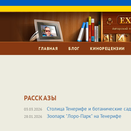
Авторский п
ГЛАВНАЯ
БЛОГ
КИНОРЕЦЕНЗИИ
РАССКАЗЫ
Столица Тенерифе и ботанические са
03.03.2026
Зоопарк "Лоро-Парк" на Тенерифе
28.01.2026