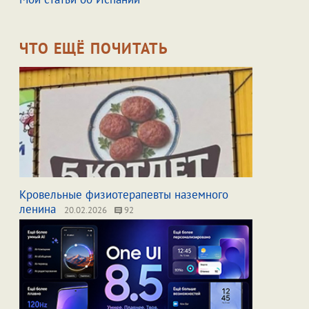
ЧТО ЕЩЁ ПОЧИТАТЬ
Кровельные физиотерапевты наземного
ленина
20.02.2026
92