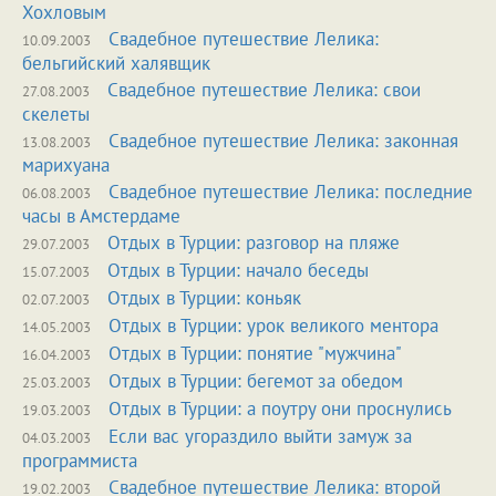
Хохловым
Свадебное путешествие Лелика:
10.09.2003
бельгийский халявщик
Свадебное путешествие Лелика: свои
27.08.2003
скелеты
Свадебное путешествие Лелика: законная
13.08.2003
марихуана
Свадебное путешествие Лелика: последние
06.08.2003
часы в Амстердаме
Отдых в Турции: разговор на пляже
29.07.2003
Отдых в Турции: начало беседы
15.07.2003
Отдых в Турции: коньяк
02.07.2003
Отдых в Турции: урок великого ментора
14.05.2003
Отдых в Турции: понятие "мужчина"
16.04.2003
Отдых в Турции: бегемот за обедом
25.03.2003
Отдых в Турции: а поутру они проснулись
19.03.2003
Если вас угораздило выйти замуж за
04.03.2003
программиста
Свадебное путешествие Лелика: второй
19.02.2003