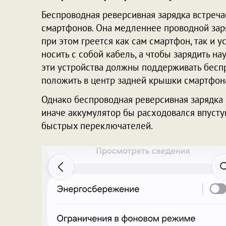
Беспроводная реверсивная зарядка встречае
смартфонов. Она медленнее проводной зарядк
при этом греется как сам смартфон, так и у
носить с собой кабель, а чтобы зарядить н
эти устройства должны поддерживать беспр
положить в центр задней крышки смартфон
Однако беспроводная реверсивная зарядка 
иначе аккумулятор бы расходовался впустую
быстрых переключателей.