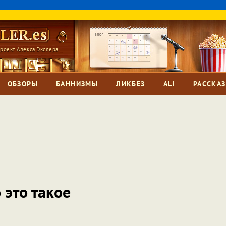
роект Алекса Экслера
ОБЗОРЫ
БАННИЗМЫ
ЛИКБЕЗ
ALI
РАССКА
 это такое