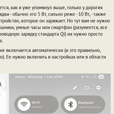
тся, как я уже упомянул выше, только у дорогих
и - обычно это 5 Вт, сильно реже - 10 Вт, - также
стройство, которое он заряжает. Но тут вам не нужно
аушники, умные часы или смартфон (разумеется, все
оводную зарядку стандарта Qi) их нужно просто
а.
не включается автоматически (и это правильно,
). Ее нужно включить в настройках или в области