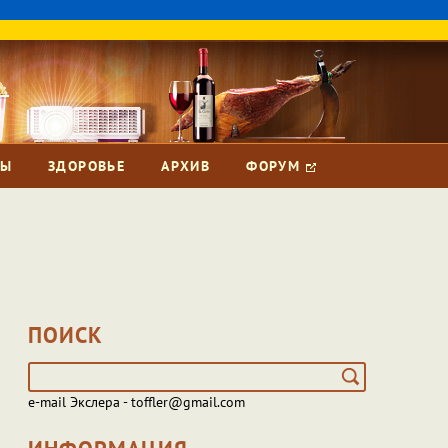
ЗЫ
ЗДОРОВЬЕ
АРХИВ
ФОРУМ
ПОИСК
e-mail Экслера - toffler@gmail.com