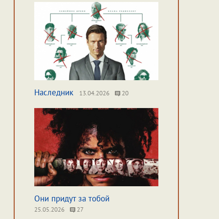
Наследник
13.04.2026
20
Они придут за тобой
25.05.2026
27