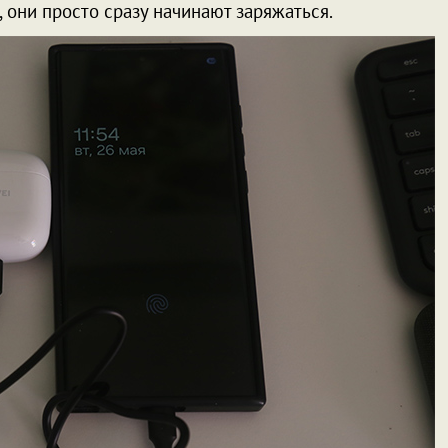
 они просто сразу начинают заряжаться.