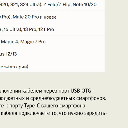
лючении кабелем через порт USB OTG -
бюджетных и среднебюджетных смартфонов.
те к порту Type-C вашего смартфона
 кабеля подключаете то, что нужно зарядить -