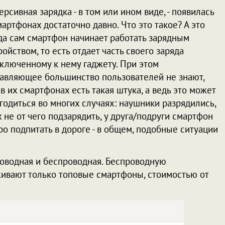
ерсивная зарядка - в том или ином виде, - появилась
мартфонах достаточно давно. Что это такое? А это
да сам смартфон начинает работать зарядным
ройством, то есть отдает часть своего заряда
ключенному к нему гаджету. При этом
авляющее большинство пользователей не знают,
 в их смартфонах есть такая штука, а ведь это может
годиться во многих случаях: наушники разрядились,
х не от чего подзарядить, у друга/подруги смартфон
о подпитать в дороге - в общем, подобные ситуации
проводная и беспроводная. Беспроводную
живают только топовые смартфоны, стоимостью от