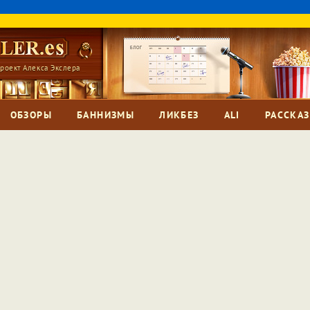
роект Алекса Экслера
ОБЗОРЫ
БАННИЗМЫ
ЛИКБЕЗ
ALI
РАССКА