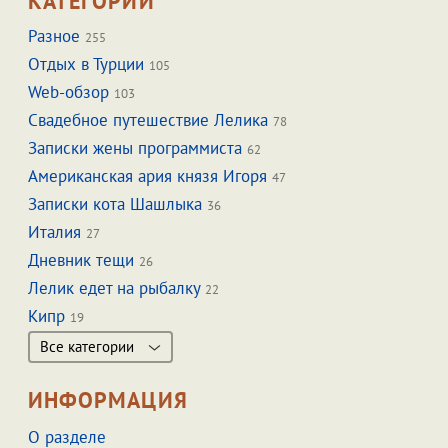
КАТЕГОРИИ
Разное
255
Отдых в Турции
105
Web-обзор
103
Свадебное путешествие Лелика
78
Записки жены программиста
62
Американская ария князя Игоря
47
Записки кота Шашлыка
36
Италия
27
Дневник тещи
26
Лелик едет на рыбалку
22
Кипр
19
Все категории
ИНФОРМАЦИЯ
О разделе