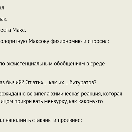
ыл.
пак.
места Макс.
 колоритную Максову физиономию и спросил:
ст по экзистенциальным обобщениям в среде
аз бычий? От этих... как их... битуратов?
 Неожиданно вскипела химическая реакция, которая
ицом прикрывать мензурку, как какому-то
ал наполнить стаканы и произнес: