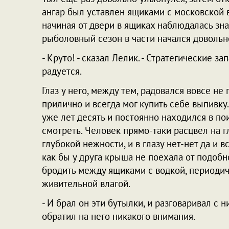
ангар был уставлен ящиками с московской в
начиная от двери в ящиках наблюдалась зна
рыболовный сезон в части начался довольн
- Круто! - сказал Лелик. - Стратегические з
радуется.
Глаз у него, между тем, радовался вовсе не
прилично и всегда мог купить себе выпивку
уже лет десять и постоянно находился в п
смотреть. Человек прямо-таки расцвел на г
глубокой нежности, и в глазу нет-нет да и
как бы у друга крыша не поехала от подобн
бродить между ящиками с водкой, периодич
живительной влагой.
- И брал он эти бутылки, и разговаривал с 
обратил на него никакого внимания.