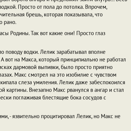
одкой. Просто от пола до потолка. Впрочем,
чительная брешь, которая показывала, что
о рано.
апасы Родины. Так вот какие они! Просто глаз
 по поводу водки. Лелик зарабатывал вполне
. А вот на Макса, который принципиально не работал
оисках дармовой выпивки, было просто приятно
лазах. Макс смотрел на это изобилие с чувством
 вскипала слеза умиления. Лелик даже забеспокоился
ой картины. Внезапно Макс рванулся в ангар и стал
ески поглаживая блестящие бока сосудов с
ними, - язвительно процитировал Лелик, но Макс не