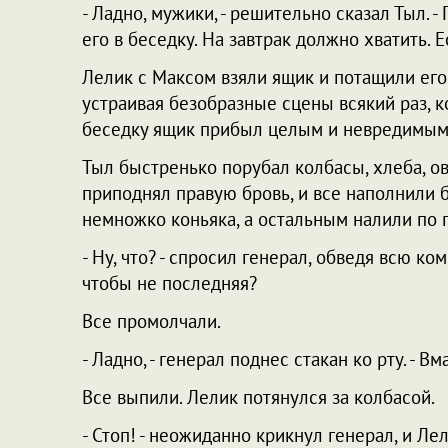
- Ладно, мужики, - решительно сказал Тыл. 
его в беседку. На завтрак должно хватить. Е
Лелик с Максом взяли ящик и потащили его
устраивая безобразные сцены всякий раз, к
беседку ящик прибыл целым и невредимым
Тыл быстренько порубал колбасы, хлеба, ов
приподнял правую бровь, и все наполнили 
немножко коньяка, а остальным налили по 
- Ну, что? - спросил генерал, обведя всю ко
чтобы не последняя?
Все промолчали.
- Ладно, - генерал поднес стакан ко рту. - Вм
Все выпили. Лелик потянулся за колбасой.
- Стоп! - неожиданно крикнул генерал, и Лел