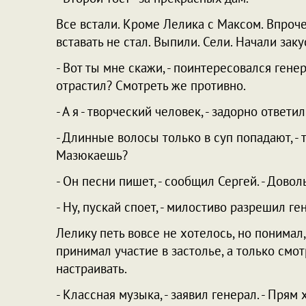
Все встали. Кроме Лелика с Максом. Впроче
вставать не стал. Выпили. Сели. Начали заку
- Вот ты мне скажи, - поинтересовался генер
отрастил? Смотреть же противно.
- А я - творческий человек, - задорно ответ
- Длинные волосы только в суп попадают, - 
Мазюкаешь?
- Он песни пишет, - сообщил Сергей. - Довол
- Ну, пускай споет, - милостиво разрешил ге
Лелику петь вовсе не хотелось, но понимал,
принимал участие в застолье, а только смот
настраивать.
- Классная музыка, - заявил генерал. - Прям