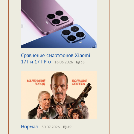
Сравнение смартфонов Xiaomi
17T и 17T Pro
16.06.2026
38
Нормал
30.07.2026
49