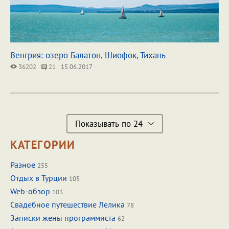
Венгрия: озеро Балатон, Шиофок, Тихань
36202
21
15.06.2017
Показывать по 24
КАТЕГОРИИ
Разное
255
Отдых в Турции
105
Web-обзор
103
Свадебное путешествие Лелика
78
Записки жены программиста
62