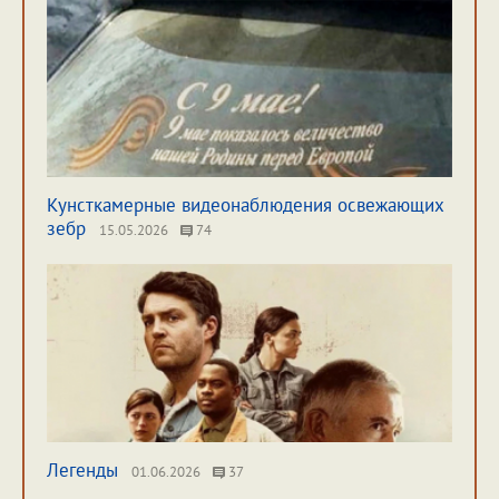
Кунсткамерные видеонаблюдения освежающих
зебр
15.05.2026
74
Легенды
01.06.2026
37