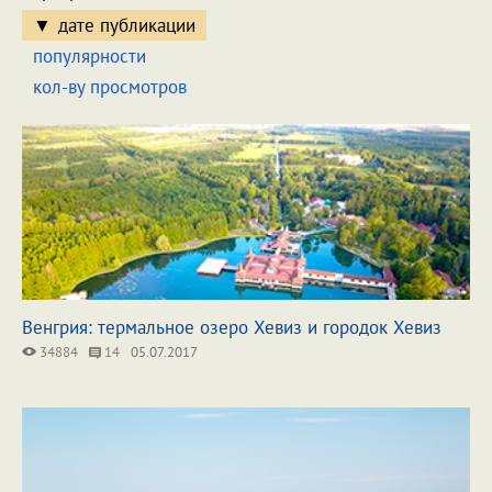
дате публикации
популярности
кол-ву просмотров
Венгрия: термальное озеро Хевиз и городок Хевиз
34884
14
05.07.2017