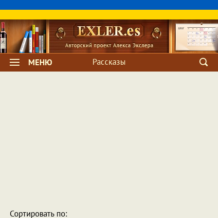
Рассказы
МЕНЮ
Сортировать по: