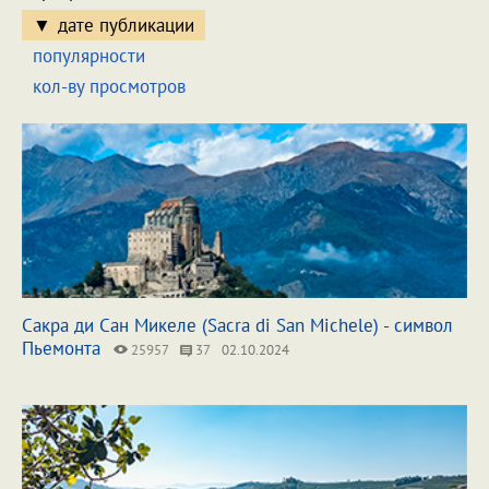
дате публикации
популярности
кол-ву просмотров
Сакра ди Сан Микеле (Sacra di San Michele) - символ
Пьемонта
25957
37
02.10.2024