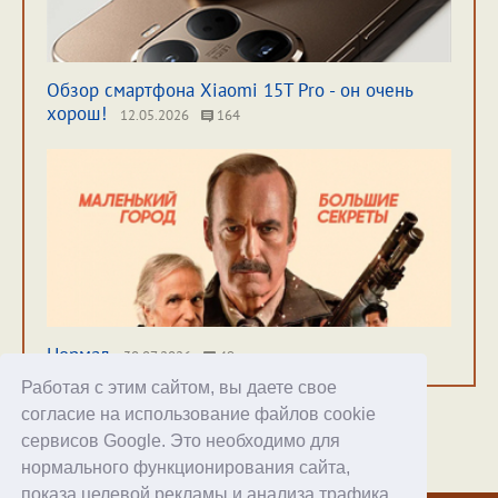
Обзор смартфона Xiaomi 15T Pro - он очень
хорош!
12.05.2026
164
Нормал
30.07.2026
49
Работая с этим сайтом, вы даете свое
согласие на использование файлов cookie
сервисов Google. Это необходимо для
нормального функционирования сайта,
Хостинг
показа целевой рекламы и анализа трафика.