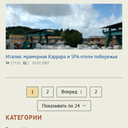
Италия: мраморная Каррара и SPA-отели побережья
27718
2
19.07.2007
1
2
Вперед
2
Показывать по 24
КАТЕГОРИИ