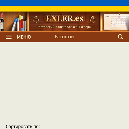
Рассказы
МЕНЮ
Сортировать по: