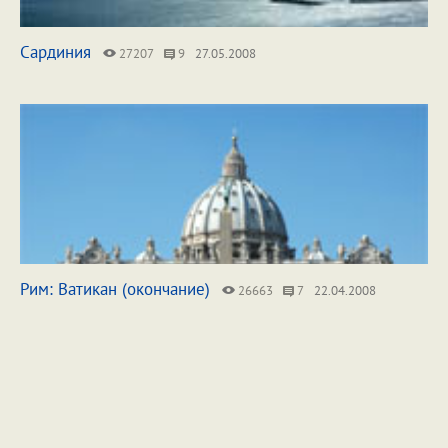
Сардиния
27207
9
27.05.2008
Рим: Ватикан (окончание)
26663
7
22.04.2008