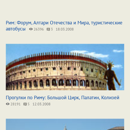
Рим: Форум, Алтари Отечества и Мира, туристические
автобусы
26396
3
18.03.2008
Прогулки по Риму: Большой Цирк, Палатин, Колизей
28191
5
12.03.2008