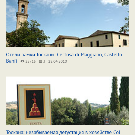
Отели-замки Тосканы: Certosa di Maggiano, Castello
Banfi
22715
3
28.04.2010
Тоскана: незабываемая дегустация в хозяйстве Col