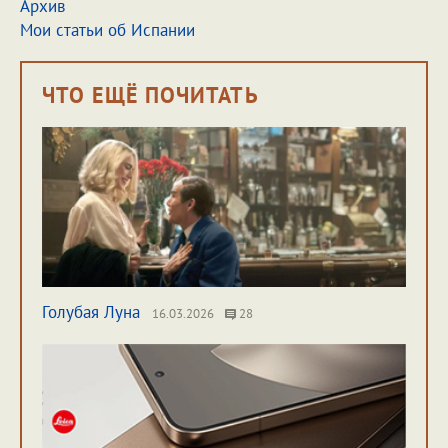
Архив
Мои статьи об Испании
ЧТО ЕЩЁ ПОЧИТАТЬ
Голубая Луна
16.03.2026
28