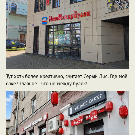
Тут хоть более креативно, считает Серый Лис. Где моё
саке? Главное - что не между булок!