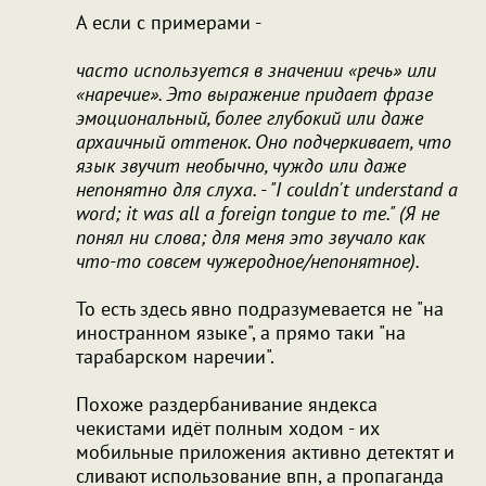
А если с примерами -
часто используется в значении «речь» или
«наречие». Это выражение придает фразе
эмоциональный, более глубокий или даже
архаичный оттенок. Оно подчеркивает, что
язык звучит необычно, чуждо или даже
непонятно для слуха. - "I couldn't understand a
word; it was all a foreign tongue to me." (Я не
понял ни слова; для меня это звучало как
что-то совсем чужеродное/непонятное).
То есть здесь явно подразумевается не "на
иностранном языке", а прямо таки "на
тарабарском наречии".
Похоже раздербанивание яндекса
чекистами идёт полным ходом - их
мобильные приложения активно детектят и
сливают использование впн, а пропаганда