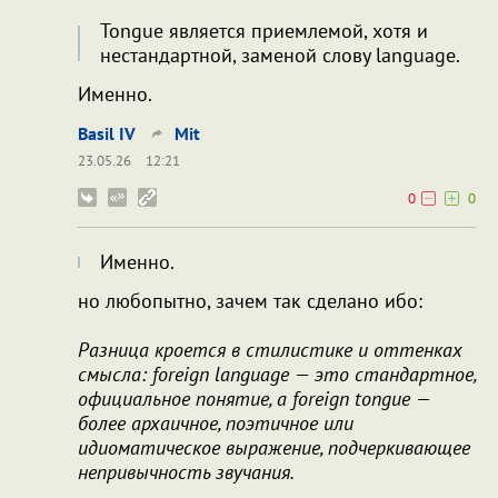
Tongue является приемлемой, хотя и
нестандартной, заменой слову language.
Именно.
Bаsil IV
Mit
23.05.26
12:21
0
0
Именно.
но любопытно, зачем так сделано ибо:
Разница кроется в стилистике и оттенках
смысла: foreign language — это стандартное,
официальное понятие, а foreign tongue —
более архаичное, поэтичное или
идиоматическое выражение, подчеркивающее
непривычность звучания.