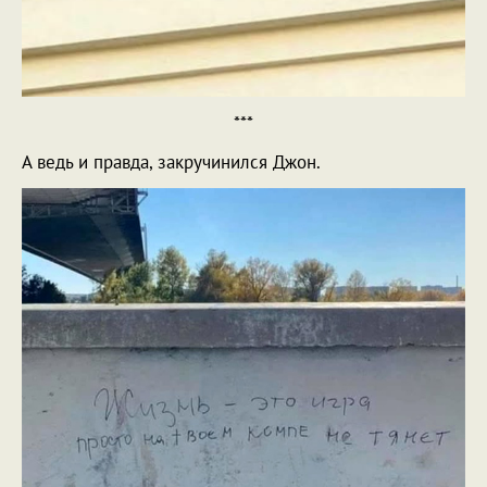
***
А ведь и правда, закручинился Джон.