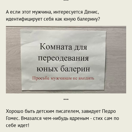
***
А если этот мужчина, интересуется Денис,
идентифицирует себя как юную балерину?
***
Хорошо быть детским писателем, завидует Педро
Гомес. Вмазался чем-нибудь ядреным - стих сам по
себе идет!