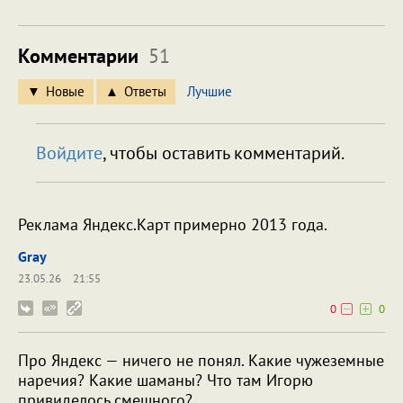
Комментарии
51
Новые
Ответы
Лучшие
Войдите
, чтобы оставить комментарий.
Реклама Яндекс.Карт примерно 2013 года.
Gray
23.05.26
21:55
0
0
Про Яндекс — ничего не понял. Какие чужеземные
наречия? Какие шаманы? Что там Игорю
привиделось смешного?