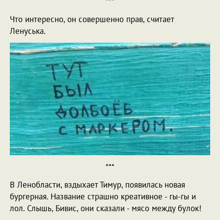
***
Что интересно, он совершенно прав, считает
Ленуська.
***
В Ленобласти, вздыхает Тимур, появилась новая
бургерная. Название страшно креативное - гы-гы и
лол. Слышь, Бивис, они сказали - мясо между булок!