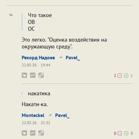
Что такое
ОВ
ОС
Это легко. "Оценка воздействия на
окружающую среду".
Рекорд Надоев
Pavel_
22.05.26
19:44
2
1
накатика
Накати-ка.
Monteckel
Pavel_
22.05.26
21:31
0
0