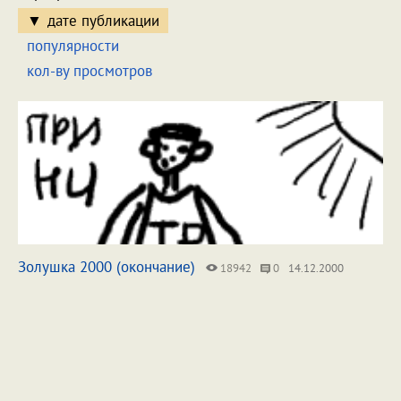
дате публикации
популярности
кол-ву просмотров
Золушка 2000 (окончание)
18942
0
14.12.2000