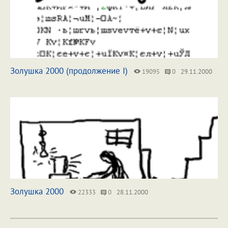
Золушка 2000 (продолжение I)
19095
0
29.11.2000
Золушка 2000
22333
0
28.11.2000