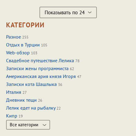
Показывать по 24
КАТЕГОРИИ
Разное
255
Отдых в Турции
105
Web-обзор
103
Свадебное путешествие Лелика
78
Записки жены программиста
62
Американская ария князя Игоря
47
Записки кота Шашлыка
36
Италия
27
Дневник тещи
26
Лелик едет на рыбалку
22
Кипр
19
Все категории