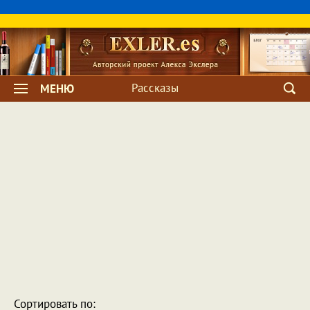
Рассказы
МЕНЮ
Сортировать по: