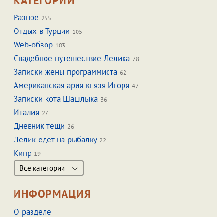
КАТЕГОРИИ
Разное
255
Отдых в Турции
105
Web-обзор
103
Свадебное путешествие Лелика
78
Записки жены программиста
62
Американская ария князя Игоря
47
Записки кота Шашлыка
36
Италия
27
Дневник тещи
26
Лелик едет на рыбалку
22
Кипр
19
Все категории
ИНФОРМАЦИЯ
О разделе