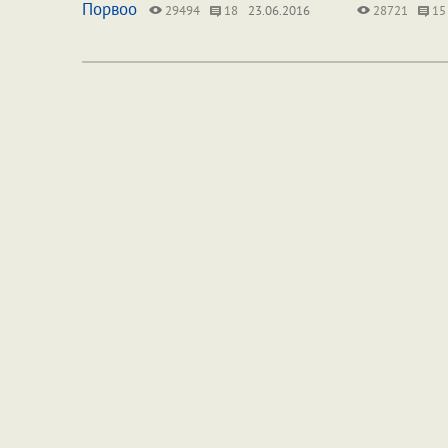
Порвоо
29494
18
23.06.2016
28721
15