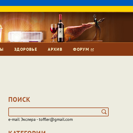
ЗЫ
ЗДОРОВЬЕ
АРХИВ
ФОРУМ
ПОИСК
e-mail Экслера - toffler@gmail.com