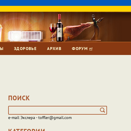
ЗЫ
ЗДОРОВЬЕ
АРХИВ
ФОРУМ
ПОИСК
e-mail Экслера - toffler@gmail.com