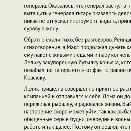
генерала. Оказалось, что генерал заснул в
вытащить у генерала гитару оказалось дело
никак не отпускал инструмент, видать, прин
суровую жену.
Обратно ехали тихо, без разговоров. Рейнд
стихотворение, а Макс продолжал думать ка
ему пакет с живыми лещами и пару копчены
Лелику закупоренную бутылку коньяка, кот
позабыл, но теперь его этот факт страшно о
Красюку.
Лелик пришел в совершенно приятное расп
компанией и отправился к себе. Дома он до
переживая рыбалку, и радовался жизни. Вый
настроение скоро может уйти, так как рыбал
обыденные серые будни, очередные волны
работе и так далее. Поэтому он решил, чт