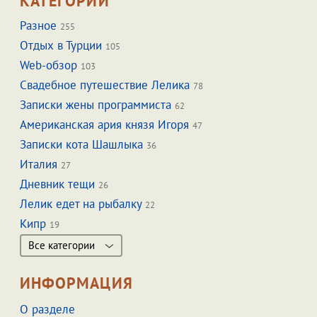
КАТЕГОРИИ
Разное
255
Отдых в Турции
105
Web-обзор
103
Свадебное путешествие Лелика
78
Записки жены программиста
62
Американская ария князя Игоря
47
Записки кота Шашлыка
36
Италия
27
Дневник тещи
26
Лелик едет на рыбалку
22
Кипр
19
Все категории
ИНФОРМАЦИЯ
О разделе