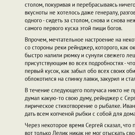
столом, покуривая и перебрасываясь ничег
вкусноты не хотелось даже генералу, разго
одного - сидеть за столом, снова и снова н
самого первого куска этой пищи богов.
Впрочем, мечтательное настроение на нек
со стороны реки рейнджер, которого, как ок
быстро налили рюмку и сунули свежего лещ
присутствующим во всех подробностях - что
первый кусок, как забыл обо всех своих об
облокотился на спинку лавки, закурил и ста
В течение следующего получаса никто не про
думал какую-то свою думу, рейнджер с Сер
лирическое стихотворение о рыбалке. Иван
дать всем копченой рыбки с собой для дома
Через некоторое время Сергей сказал, что 
вот только Лелик никак не мог отыскать сво