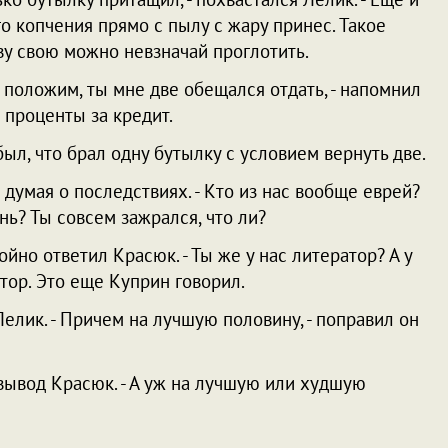
о копчения прямо с пылу с жару принес. Такое
ву свою можно невзначай проглотить.
, положим, ты мне две обещался отдать, - напомнил
к проценты за кредит.
ыл, что брал одну бутылку с условием вернуть две.
е думая о последствиях. - Кто из нас вообще еврей?
нь? Ты совсем зажрался, что ли?
окойно ответил Красюк. - Ты же у нас литератор? А у
тор. Это еще Куприн говорил.
Лелик. - Причем на лучшую половину, - поправил он
 вывод Красюк. - А уж на лучшую или худшую