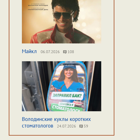
Майкл
06.07.2026
108
Володинские куклы коротких
стоматологов
24.07.2026
59