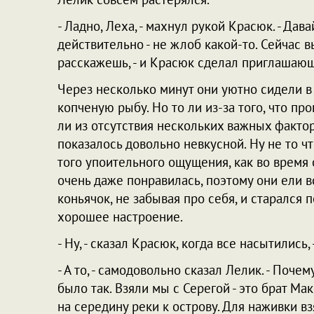
- Ладно, Леха, - махнул рукой Красюк. - Дав
действительно - не жлоб какой-то. Сейчас
расскажешь, - и Красюк сделал приглашающ
Через несколько минут они уютно сидели в 
копченую рыбу. Но то ли из-за того, что п
ли из отсутствия нескольких важных фактор
показалось довольно невкусной. Ну не то ч
того упоительного ощущения, как во время 
очень даже понравилась, поэтому они ели в
коньячок, не забывая про себя, и старался 
хорошее настроение.
- Ну, - сказал Красюк, когда все насытились
- А то, - самодовольно сказал Лелик. - Поче
было так. Взяли мы с Серегой - это брат Мак
на середину реки к острову. Для наживки в