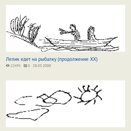
Лелик едет на рыбалку (продолжение XX)
22495
0
28.03.2000