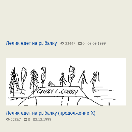
Лелик едет на рыбалку
23447
0
03.09.1999
Лелик едет на рыбалку (продолжение X)
22867
0
02.12.1999