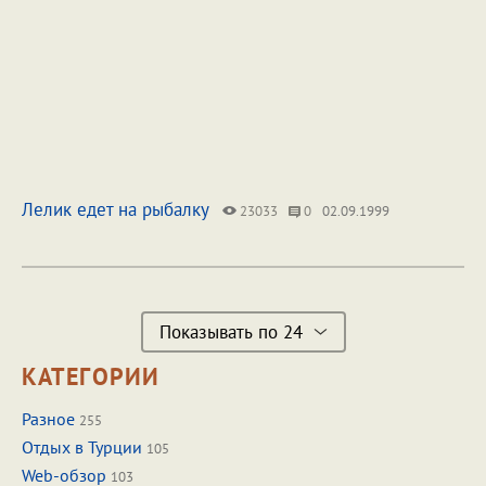
Лелик едет на рыбалку
23033
0
02.09.1999
Показывать по 24
КАТЕГОРИИ
Разное
255
Отдых в Турции
105
Web-обзор
103