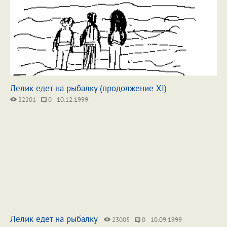
Лелик едет на рыбалку (продолжение XI)
22201
0
10.12.1999
Лелик едет на рыбалку
23005
0
10.09.1999