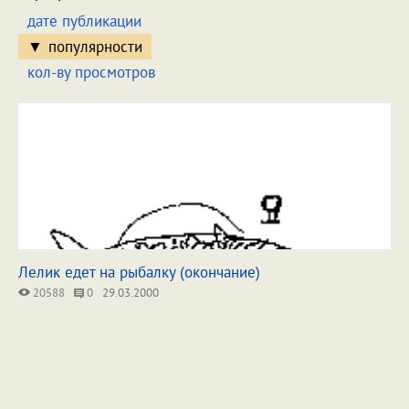
дате публикации
популярности
кол-ву просмотров
Лелик едет на рыбалку (окончание)
20588
0
29.03.2000