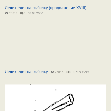
Лелик едет на рыбалку (продолжение XVIII)
20712
0
09.03.2000
Лелик едет на рыбалку
23813
0
07.09.1999