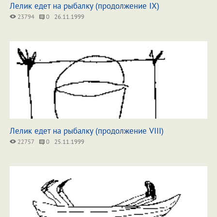
Лелик едет на рыбалку (продолжение IX)
23794
0
26.11.1999
Лелик едет на рыбалку (продолжение VIII)
22757
0
25.11.1999