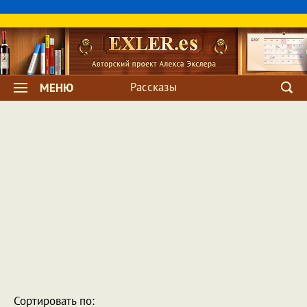
Рассказы
МЕНЮ
Сортировать по: