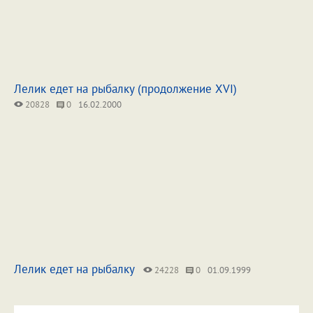
Лелик едет на рыбалку (продолжение XVI)
20828
0
16.02.2000
Лелик едет на рыбалку
24228
0
01.09.1999