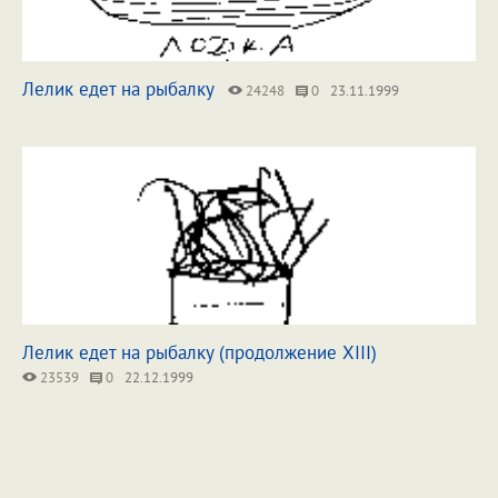
Лелик едет на рыбалку
24248
0
23.11.1999
Лелик едет на рыбалку (продолжение XIII)
23539
0
22.12.1999