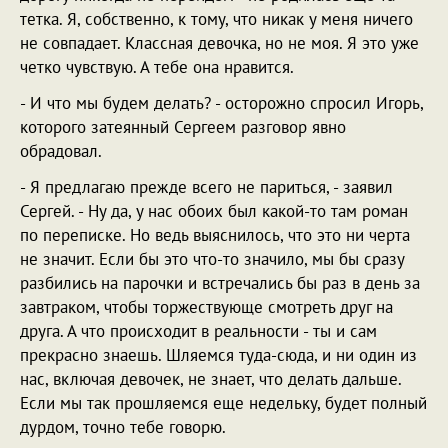
тетка. Я, собственно, к тому, что никак у меня ничего
не совпадает. Классная девочка, но не моя. Я это уже
четко чувствую. А тебе она нравится.
- И что мы будем делать? - осторожно спросил Игорь,
которого затеянный Сергеем разговор явно
обрадовал.
- Я предлагаю прежде всего не париться, - заявил
Сергей. - Ну да, у нас обоих был какой-то там роман
по переписке. Но ведь выяснилось, что это ни черта
не значит. Если бы это что-то значило, мы бы сразу
разбились на парочки и встречались бы раз в день за
завтраком, чтобы торжествующе смотреть друг на
друга. А что происходит в реальности - ты и сам
прекрасно знаешь. Шляемся туда-сюда, и ни один из
нас, включая девочек, не знает, что делать дальше.
Если мы так прошляемся еще недельку, будет полный
дурдом, точно тебе говорю.