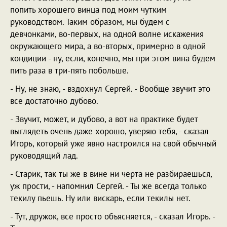
попить хорошего винца под моим чутким
руководством. Таким образом, мы будем с
девчонками, во-первых, на одной волне искажения
окружающего мира, а во-вторых, примерно в одной
кондиции - ну, если, конечно, мы при этом вина будем
пить раза в три-пять побольше.
- Ну, не знаю, - вздохнул Сергей. - Вообще звучит это
все достаточно дубово.
- Звучит, может, и дубово, а вот на практике будет
выглядеть очень даже хорошо, уверяю тебя, - сказал
Игорь, который уже явно настроился на свой обычный
руководящий лад.
- Старик, так ты же в вине ни черта не разбираешься,
уж прости, - напомнил Сергей. - Ты же всегда только
текилу пьешь. Ну или вискарь, если текилы нет.
- Тут, дружок, все просто объясняется, - сказал Игорь. -