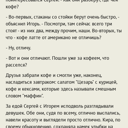
кофе?
- Во-первых, стаканы со стойки берут очень быстро, -
объяснил Игорь. - Посмотри, там сейчас всего три
стоят - из них два, между прочим, наши. Во-вторых, ты
что - кофе латте от американо не отличишь?
- Ну, отличу.
- Вот и они отличают. Пошли уже за кофеем, что
расселся?
Друзья забрали кофе и смогли уже, наконец,
насладиться завтраком: салатом "Цезарь" с курицей,
кофе и кексами, которые здесь называли смешным
словом "маффин".
За едой Сергей с Игорем исподволь разглядывали
девушек. Обе они, судя по всему, отлично выспались,
навели красоту и выглядели просто отлично. Кира, по
своему обыкновению, сохраняла намек улыбки на