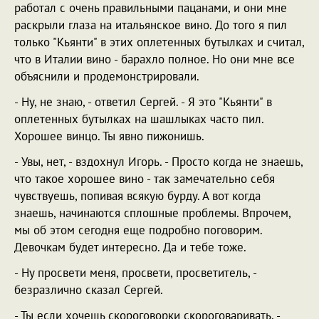
работал с очень правильными пацанами, и они мне
раскрыли глаза на итальянское вино. До того я пил
только "Кьянти" в этих оплетенных бутылках и считал,
что в Италии вино - барахло полное. Но они мне все
объяснили и продемонстрировали.
- Ну, не знаю, - ответил Сергей. - Я это "Кьянти" в
оплетенных бутылках на шашлыках часто пил.
Хорошее винцо. Ты явно пижонишь.
- Увы, нет, - вздохнул Игорь. - Просто когда не знаешь,
что такое хорошее вино - так замечательно себя
чувствуешь, попивая всякую бурду. А вот когда
знаешь, начинаются сплошные проблемы. Впрочем,
мы об этом сегодня еще подробно поговорим.
Девочкам будет интересно. Да и тебе тоже.
- Ну просвети меня, просвети, просветитель, -
безразлично сказал Сергей.
- Ты если хочешь скороговорки скороговаривать, -