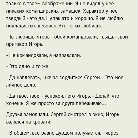
только в твоем воображении. Я не видел у нее
никаких командирских замашек. Характер у нее
твердый - это да. Ну так это и хорошо. Я не люблю
покладистых девочек. Это ты их любишь.
- Ты любишь, чтобы тобой командовали, - выдал свой
приговор Игорь.
- Не командовали, а направляли.
- Это одно и то же.
- Да наплевать, - начал сердиться Сергей. - Это мое
личное дело.
- Да твое, твое, - успокоил его Игорь. - Делай, что
хочешь. Я же просто за друга переживаю...
Друзья замолчали. Сергей смотрел в окно, Игорь
валялся на кровати.
- В общем, все равно дурдом получается, - через