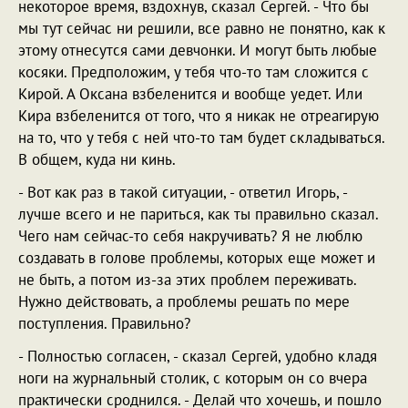
некоторое время, вздохнув, сказал Сергей. - Что бы
мы тут сейчас ни решили, все равно не понятно, как к
этому отнесутся сами девчонки. И могут быть любые
косяки. Предположим, у тебя что-то там сложится с
Кирой. А Оксана взбеленится и вообще уедет. Или
Кира взбеленится от того, что я никак не отреагирую
на то, что у тебя с ней что-то там будет складываться.
В общем, куда ни кинь.
- Вот как раз в такой ситуации, - ответил Игорь, -
лучше всего и не париться, как ты правильно сказал.
Чего нам сейчас-то себя накручивать? Я не люблю
создавать в голове проблемы, которых еще может и
не быть, а потом из-за этих проблем переживать.
Нужно действовать, а проблемы решать по мере
поступления. Правильно?
- Полностью согласен, - сказал Сергей, удобно кладя
ноги на журнальный столик, с которым он со вчера
практически сроднился. - Делай что хочешь, и пошло