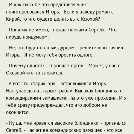
- И как ты себе это представляешь? -
поинтересовался Игорь. - Если я заведу роман с
Кирой, то что будете делать вы с Ксюхой?
- Понятия не имею, - пожал плечами Сергей. - Что-
нибудь придумаем.
- Не, это будет полный дурдом, - решительно заявил
Игорь. - Я не могу тебя бросить одного.
- Почему одного? - спросил Сергей. - Может, у нас с
Оксаной что-то сложится.
- А вот это, старик, зря, - встревожился Игорь. -
Наступаешь на старые грабли. Высокая блондинка с
командирскими замашками. Ты это уже проходил. И я
тебе сразу предупреждал, что это добром не
окончится.
- Ну да, мне нравятся высокие блондинки, - признался
Сергей. - Насчет ее командирских замашек - это все