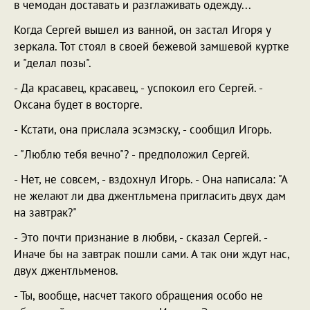
в чемодан доставать и разглаживать одежду...
Когда Сергей вышел из ванной, он застал Игоря у
зеркала. Тот стоял в своей бежевой замшевой куртке
и "делал позы".
- Да красавец, красавец, - успокоил его Сергей. -
Оксана будет в восторге.
- Кстати, она прислала эсэмэску, - сообщил Игорь.
- "Люблю тебя вечно"? - предположил Сергей.
- Нет, не совсем, - вздохнул Игорь. - Она написала: "А
не желают ли два джентльмена пригласить двух дам
на завтрак?"
- Это почти признание в любви, - сказал Сергей. -
Иначе бы на завтрак пошли сами. А так они ждут нас,
двух джентльменов.
- Ты, вообще, насчет такого обращения особо не