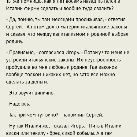
Ты же помнишь, как я лет восемь назад пытался в
Италии фирму сделать и вообще туда свалить?
- Да, помню, ты там месяцами просиживал, - ответил
Сергей. - А потом долго материл итальянские законы
и сказал, что между капитализмом и родиной выбрал
родину.
- Правильно, - согласился Игорь. - Потому что меня не
устроили итальянские законы. Их неустроенность
пробудила во мне любовь к родине. Где законов
вообще толком никаких нет, но зато все можно
сделать за деньги.
- Это звучит цинично.
- Надеюсь.
- Так при чем тут вино? - напомнил Сергей.
- Ну так Италия же, - сказал Игорь. - Пить в Италии
виски или текилу - бред сивой кобылы. А я там