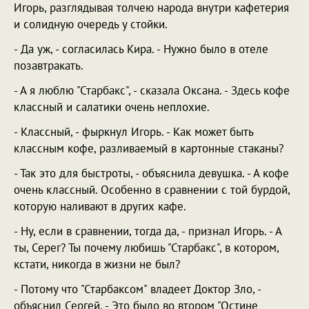
Игорь, разглядывая толчею народа внутри кафетерия
и солидную очередь у стойки.
- Да уж, - согласилась Кира. - Нужно было в отеле
позавтракать.
- А я люблю "Старбакс", - сказала Оксана. - Здесь кофе
классный и салатики очень неплохие.
- Классный, - фыркнул Игорь. - Как может быть
классным кофе, разливаемый в картонные стаканы?
- Так это для быстроты, - объяснила девушка. - А кофе
очень классный. Особенно в сравнении с той бурдой,
которую наливают в других кафе.
- Ну, если в сравнении, тогда да, - признал Игорь. - А
ты, Серег? Ты почему любишь "Старбакс", в котором,
кстати, никогда в жизни не был?
- Потому что "Старбаксом" владеет Доктор Зло, -
объяснил Сергей. - Это было во втором "Остине