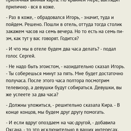
прилично - вся в коже.
- Раз в коже, - обрадовался Игорь, - значит, туда и
пойдем. Решено. Пошли в отель, оттуда тогда столик
закажем часов на семь вечера. Но то есть на семь пи-
эм, как тут у вас говорят. Годится?
- И что мы в отеле будем два часа делать? - подал
голос Сергей.
- Не надо быть эгоистом, - назидательно сказал Игорь.
- Ты соберешься минут за пять. Мне будет достаточно
получаса. После этого часа полтора посмотрим
телевизор, а девушки будут собираться. Девушки, вы
же успеете за два часа?
- Должны уложиться, - решительно сказала Кира. - В
конце концов, мы будем друг другу помогать.
- И если вдруг опоздаем на час-другой, - добавила
Оксана, - то это исключительно в ваших интересах,