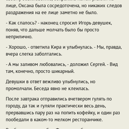
лице, Оксана была сосредоточена, но никаких следов
раздражения на ее лице заметно не было.
- Как спалось? - наконец спросил Игорь девушек,
поняв, что дальше молчать было бы просто
неприлично.
- Хорошо, - ответила Кира и улыбнулась. - Мы, правда,
вчера слегка заболтались.
- А мы заливом любовались, - доложил Сергей. - Вид
там, конечно, просто шикарный.
Девушки в ответ вежливо улыбнулись, но
промолчали. Беседа явно не клеилась.
После завтрака отправились вчетвером гулять по
городу, да так и гуляли практически весь день,
прервавшись пару раз на попить кофейку, и один раз
пообедали в каком-то мелком ресторанчике.