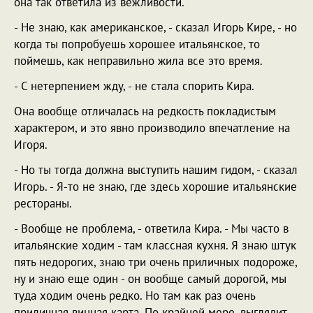
она так ответила из вежливости.
- Не знаю, как американское, - сказал Игорь Кире, - но
когда ты попробуешь хорошее итальянское, то
поймешь, как неправильно жила все это время.
- С нетерпением жду, - не стала спорить Кира.
Она вообще отличалась на редкость покладистым
характером, и это явно производило впечатление на
Игоря.
- Но ты тогда должна выступить нашим гидом, - сказал
Игорь. - Я-то не знаю, где здесь хорошие итальянские
рестораны.
- Вообще не проблема, - ответила Кира. - Мы часто в
итальянские ходим - там классная кухня. Я знаю штук
пять недорогих, знаю три очень приличных подороже,
ну и знаю еще один - он вообще самый дорогой, мы
туда ходим очень редко. Но там как раз очень
приличная винная карта. По крайней мере, выглядит