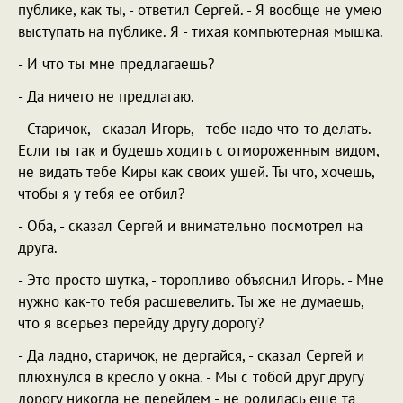
публике, как ты, - ответил Сергей. - Я вообще не умею
выступать на публике. Я - тихая компьютерная мышка.
- И что ты мне предлагаешь?
- Да ничего не предлагаю.
- Старичок, - сказал Игорь, - тебе надо что-то делать.
Если ты так и будешь ходить с отмороженным видом,
не видать тебе Киры как своих ушей. Ты что, хочешь,
чтобы я у тебя ее отбил?
- Оба, - сказал Сергей и внимательно посмотрел на
друга.
- Это просто шутка, - торопливо объяснил Игорь. - Мне
нужно как-то тебя расшевелить. Ты же не думаешь,
что я всерьез перейду другу дорогу?
- Да ладно, старичок, не дергайся, - сказал Сергей и
плюхнулся в кресло у окна. - Мы с тобой друг другу
дорогу никогда не перейдем - не родилась еще та