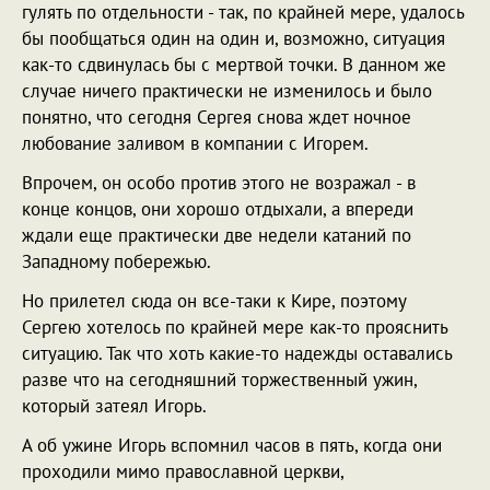
гулять по отдельности - так, по крайней мере, удалось
бы пообщаться один на один и, возможно, ситуация
как-то сдвинулась бы с мертвой точки. В данном же
случае ничего практически не изменилось и было
понятно, что сегодня Сергея снова ждет ночное
любование заливом в компании с Игорем.
Впрочем, он особо против этого не возражал - в
конце концов, они хорошо отдыхали, а впереди
ждали еще практически две недели катаний по
Западному побережью.
Но прилетел сюда он все-таки к Кире, поэтому
Сергею хотелось по крайней мере как-то прояснить
ситуацию. Так что хоть какие-то надежды оставались
разве что на сегодняшний торжественный ужин,
который затеял Игорь.
А об ужине Игорь вспомнил часов в пять, когда они
проходили мимо православной церкви,