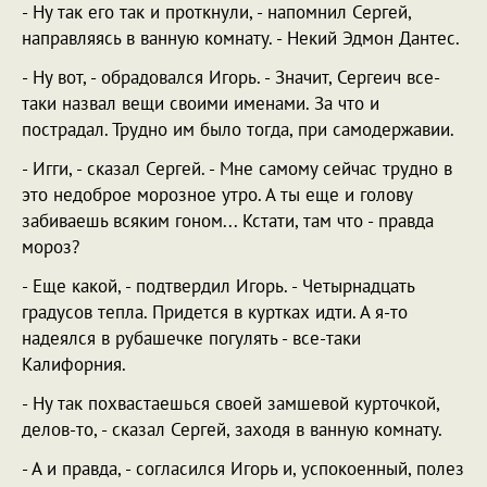
- Ну так его так и проткнули, - напомнил Сергей,
направляясь в ванную комнату. - Некий Эдмон Дантес.
- Ну вот, - обрадовался Игорь. - Значит, Сергеич все-
таки назвал вещи своими именами. За что и
пострадал. Трудно им было тогда, при самодержавии.
- Игги, - сказал Сергей. - Мне самому сейчас трудно в
это недоброе морозное утро. А ты еще и голову
забиваешь всяким гоном... Кстати, там что - правда
мороз?
- Еще какой, - подтвердил Игорь. - Четырнадцать
градусов тепла. Придется в куртках идти. А я-то
надеялся в рубашечке погулять - все-таки
Калифорния.
- Ну так похвастаешься своей замшевой курточкой,
делов-то, - сказал Сергей, заходя в ванную комнату.
- А и правда, - согласился Игорь и, успокоенный, полез