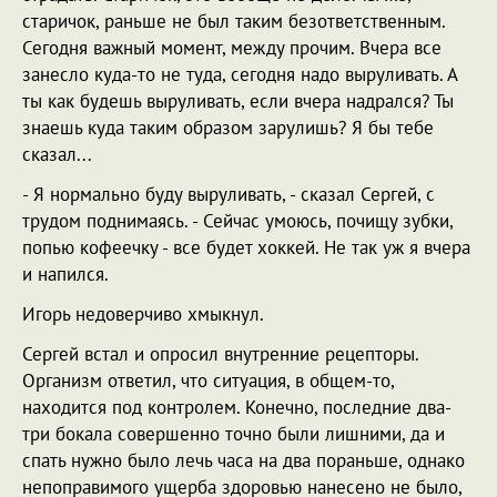
старичок, раньше не был таким безответственным.
Сегодня важный момент, между прочим. Вчера все
занесло куда-то не туда, сегодня надо выруливать. А
ты как будешь выруливать, если вчера надрался? Ты
знаешь куда таким образом зарулишь? Я бы тебе
сказал...
- Я нормально буду выруливать, - сказал Сергей, с
трудом поднимаясь. - Сейчас умоюсь, почищу зубки,
попью кофеечку - все будет хоккей. Не так уж я вчера
и напился.
Игорь недоверчиво хмыкнул.
Сергей встал и опросил внутренние рецепторы.
Организм ответил, что ситуация, в общем-то,
находится под контролем. Конечно, последние два-
три бокала совершенно точно были лишними, да и
спать нужно было лечь часа на два пораньше, однако
непоправимого ущерба здоровью нанесено не было,