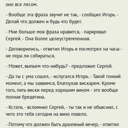
оно все лесом.
- Вообще эта фраза звучит не так, - сообщил Игорь. -
Делай что должен и будь что будет.
- Мне больше моя фраза нравится, - парировал
Сергей. - Она более целеустремленная.
- Договорились, - ответил Игорь и посмотрел на часы -
не пора ли собираться.
- Может, выпьем что-нибудь? - предложил Сергей.
- Да ты с ума сошел, - испугался Игорь. - Такой тонкий
момент, а мы заявимся, благоухая вискарем. Кроме
того, пить виски перед хорошим вином - это вообще
полная бредятина.
- Кстати, - вспомнил Сергей, - ты так и не объяснил, с
чего это тебя сегодня на вино повело.
- Потому что должен быть душевный вечер, - ответил