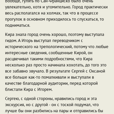
Вообще, гулять по Сан-Франциско было очень
увлекательно, хотя и утомительно. Город практически
весь располагался на холмах, так что в процессе
прогулок в основном приходилось то спускаться, то
подниматься.
Кира знала город очень хорошо, поэтому выступала
гидом. А Игорь выступал переводчиком с
исторического на трепологический, потому что любые
интересные сведения, сообщенные Кирой, он
расцвечивал такими подробностями, что Кира
несколько раз просто начинала хохотать, до того это
все забавно звучало. В результате Сергей с Оксаной
все больше как-то помалкивали и выступали в
качестве благодарной аудитории, перед которой
блистали Кира с Игорем.
Сергею, с одной стороны, нравились город и эта
экскурсия, но с другой - он с тоской подумал, что
лучше бы они разбились на пары и отправились бы