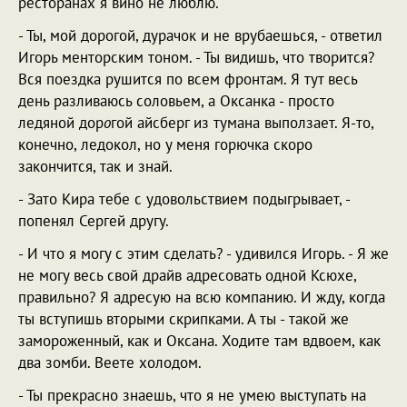
ресторанах я вино не люблю.
- Ты, мой дорогой, дурачок и не врубаешься, - ответил
Игорь менторским тоном. - Ты видишь, что творится?
Вся поездка рушится по всем фронтам. Я тут весь
день разливаюсь соловьем, а Оксанка - просто
ледяной дор
о
гой айсберг из тумана выползает. Я-то,
конечно, ледокол, но у меня горючка скоро
закончится, так и знай.
- Зато Кира тебе с удовольствием подыгрывает, -
попенял Сергей другу.
- И что я могу с этим сделать? - удивился Игорь. - Я же
не могу весь свой драйв адресовать одной Ксюхе,
правильно? Я адресую на всю компанию. И жду, когда
ты вступишь вторыми скрипками. А ты - такой же
замороженный, как и Оксана. Ходите там вдвоем, как
два зомби. Веете холодом.
- Ты прекрасно знаешь, что я не умею выступать на