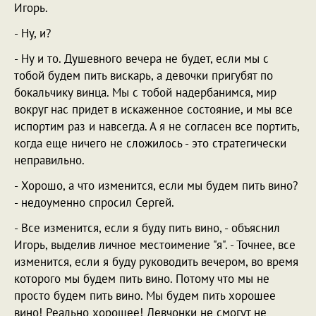
Игорь.
- Ну, и?
- Ну и то. Душевного вечера не будет, если мы с
тобой будем пить вискарь, а девочки пригубят по
бокальчику винца. Мы с тобой надербанимся, мир
вокруг нас придет в искаженное состояние, и мы все
испортим раз и навсегда. А я не согласен все портить,
когда еще ничего не сложилось - это стратегически
неправильно.
- Хорошо, а что изменится, если мы будем пить вино?
- недоуменно спросил Сергей.
- Все изменится, если я буду пить вино, - объяснил
Игорь, выделив личное местоимение "я". - Точнее, все
изменится, если я буду руководить вечером, во время
которого мы будем пить вино. Потому что мы не
просто будем пить вино. Мы будем пить хорошее
вино! Реально хорошее! Девчонки не смогут не