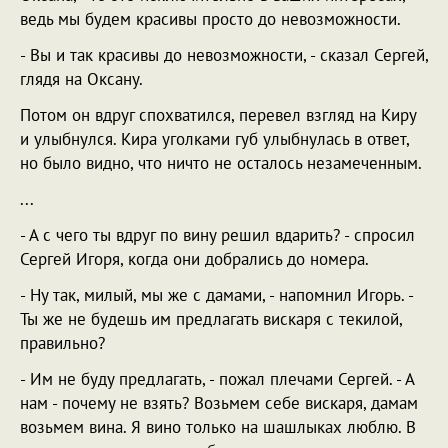
ведь мы будем красивы просто до невозможности.
- Вы и так красивы до невозможности, - сказал Сергей,
глядя на Оксану.
Потом он вдруг спохватился, перевел взгляд на Киру
и улыбнулся. Кира уголками губ улыбнулась в ответ,
но было видно, что ничто не осталось незамеченным.
...
- А с чего ты вдруг по вину решил вдарить? - спросил
Сергей Игоря, когда они добрались до номера.
- Ну так, милый, мы же с дамами, - напомнил Игорь. -
Ты же не будешь им предлагать вискаря с текилой,
правильно?
- Им не буду предлагать, - пожал плечами Сергей. - А
нам - почему не взять? Возьмем себе вискаря, дамам
возьмем вина. Я вино только на шашлыках люблю. В