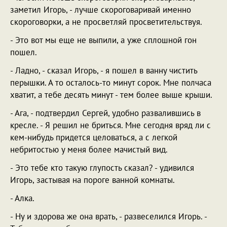
заметил Игорь, - лучше скороговаривай именно
скороговорки, а не просветляй просветительствуя.
- Это вот мы еще не выпили, а уже сплошной гон
пошел.
- Ладно, - сказал Игорь, - я пошел в ванну чистить
перышки. А то осталось-то минут сорок. Мне полчаса
хватит, а тебе десять минут - тем более выше крыши.
- Ага, - подтвердил Сергей, удобно развалившись в
кресле. - Я решил не бриться. Мне сегодня вряд ли с
кем-нибудь придется целоваться, а с легкой
небритостью у меня более мачистый вид.
- Это тебе кто такую глупость сказал? - удивился
Игорь, застывая на пороге ванной комнаты.
- Алка.
- Ну и здорова же она врать, - развеселился Игорь. -