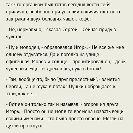
так что организм был готов сегодня вести себя
прилично, особенно при условии наличия плотного
завтрака и двух больших чашек кофе.
- Не, нормально, - сказал Сергей. - Сейчас приду в
чувство.
- Ну и молодец, - обрадовался Игорь. - Не все же мне
одному отдуваться. Да и погодка на улице -
офигенная. Мороз и солнце, - процитировал он, - день
чудесный. Еще ты дремлешь, сука в ботах!
- Там, вообще-то, было "друг прелестный", - заметил
Сергей, - а не "сука в ботах". Пушкин обращался к
этой, как ее...
- Вот ее он только так и называл, - огорошил друга
Игорь. - Просто он не мог в те времена назвать вещи
своими именами - это было просто опасно. Могли на
дуэли проткнуть.