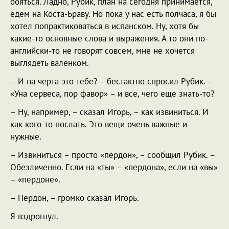
бояться. Ладно, Рубик, план на сегодня принимается,
едем на Коста-Браву. Но пока у нас есть полчаса, я бы
хотел попрактиковаться в испанском. Ну, хотя бы
какие-то основные слова и выражения. А то они по-
английски-то не говорят совсем, мне не хочется
выглядеть валенком.
– И на черта это тебе? – бестактно спросил Рубик. –
«Уна сервеса, пор фавор» – и все, чего еще знать-то?
– Ну, например, – сказал Игорь, – как извиниться. И
как кого-то послать. Это вещи очень важные и
нужные.
– Извиниться – просто «пердон», – сообщил Рубик. –
Обезличенно. Если на «ты» – «пердона», если на «вы»
– «пердоне».
– Пердон, – громко сказал Игорь.
Я вздрогнул.