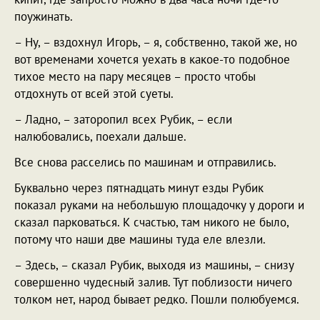
поужинать.
– Ну, – вздохнул Игорь, – я, собственно, такой же, но
вот временами хочется уехать в какое-то подобное
тихое место на пару месяцев – просто чтобы
отдохнуть от всей этой суеты.
– Ладно, – заторопил всех Рубик, – если
налюбовались, поехали дальше.
Все снова расселись по машинам и отправились.
Буквально через пятнадцать минут езды Рубик
показал руками на небольшую площадочку у дороги и
сказал парковаться. К счастью, там никого не было,
потому что наши две машины туда еле влезли.
– Здесь, – сказал Рубик, выходя из машины, – снизу
совершенно чудесный залив. Тут поблизости ничего
толком нет, народ бывает редко. Пошли полюбуемся.