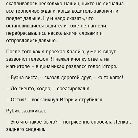
скапливалось несколько машин, никто не сигналил –
все терпеливо ждали, когда водитель закончит и
поедет дальше. Ну и надо сказать, что
остановившиеся водители тоже не наглели:
перебрасывались несколькими словами и
отправлялись дальше.
После того как я проехал Калейю, у меня вдруг
зазвонил телефон. Я нажал кнопку ответа на
магнитоле – в динамиках раздался голос Игоря.
– Буэна виста, – сказал дорогой друг, – кэ тэ кагас!
– Ло сьенто, ходер, – среагировал я.
– Остия! – воскликнул Игорь и отрубился.
Рубик захихикал.
– Это что такое было? – потрясенно спросила Ленка с
заднего сиденья.