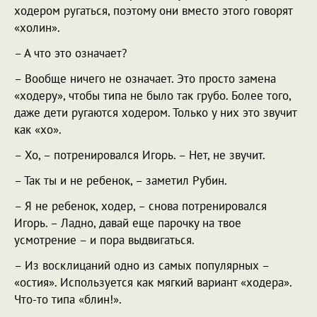
ходером ругаться, поэтому они вместо этого говорят
«холин».
– А что это означает?
– Вообще ничего не означает. Это просто замена
«ходеру», чтобы типа не было так грубо. Более того,
даже дети ругаются ходером. Только у них это звучит
как «хо».
– Хо, – потренировался Игорь. – Нет, не звучит.
– Так ты и не ребенок, – заметил Рубин.
– Я не ребенок, ходер, – снова потренировался
Игорь. – Ладно, давай еще парочку на твое
усмотрение – и пора выдвигаться.
– Из восклицаний одно из самых популярных –
«остия». Используется как мягкий вариант «ходера».
Что-то типа «блин!».