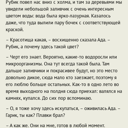
Рубик повел нас вниз с холма, и там за деревьями мы
увидели небольшой заливчик с очень интересным
цветом воды: вода была ярко-лазурная. Казалось
даже, что туда вылили пару бочек с соответствующей
краской.
– Красотища какая, – восхищенно сказала Ада. –
Рубик, а почему здесь такой цвет?
– Черт его знает. Вероятно, какие-то водоросли или
микроорганизмы. Она тут всегда такой была. Там
дальше заливчики и покрасивее будут, но это место
довольно дикое, сюда мало кто заезжает, поэтому я
его люблю больше остальных. Как-то в одно лето во
время выходного на полдня сюда приехал: валялся на
камнях, купался. До сих пор вспоминаю.
– О, я тоже хочу здесь искупаться, – оживилась Ада. –
Гарик, ты как? Плавки брал?
– А как же. Они на мне, готов в любой момент.