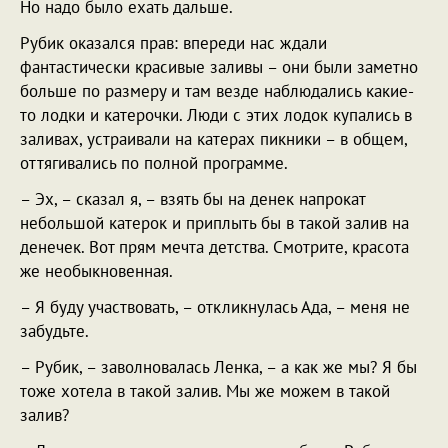
Но надо было ехать дальше.
Рубик оказался прав: впереди нас ждали
фантастически красивые заливы – они были заметно
больше по размеру и там везде наблюдались какие-
то лодки и катерочки. Люди с этих лодок купались в
заливах, устраивали на катерах пикники – в общем,
оттягивались по полной программе.
– Эх, – сказал я, – взять бы на денек напрокат
небольшой катерок и приплыть бы в такой залив на
денечек. Вот прям мечта детства. Смотрите, красота
же необыкновенная.
– Я буду участвовать, – откликнулась Ада, – меня не
забудьте.
– Рубик, – заволновалась Ленка, – а как же мы? Я бы
тоже хотела в такой залив. Мы же можем в такой
залив?