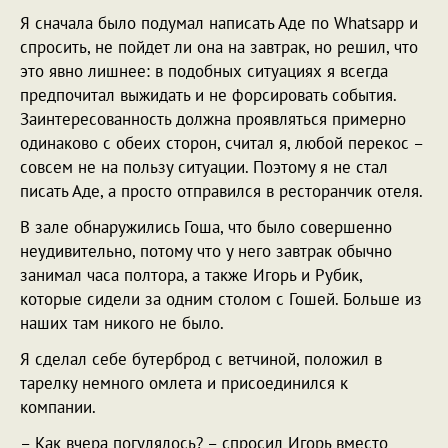
Я сначала было подумал написать Аде по Whatsapp и
спросить, не пойдет ли она на завтрак, но решил, что
это явно лишнее: в подобных ситуациях я всегда
предпочитал выжидать и не форсировать события.
Заинтересованность должна проявляться примерно
одинаково с обеих сторон, считал я, любой перекос –
совсем не на пользу ситуации. Поэтому я не стал
писать Аде, а просто отправился в ресторанчик отеля.
В зале обнаружились Гоша, что было совершенно
неудивительно, потому что у него завтрак обычно
занимал часа полтора, а также Игорь и Рубик,
которые сидели за одним столом с Гошей. Больше из
наших там никого не было.
Я сделал себе бутерброд с ветчиной, положил в
тарелку немного омлета и присоединился к
компании.
– Как вчера погулялось? – спросил Игорь вместо