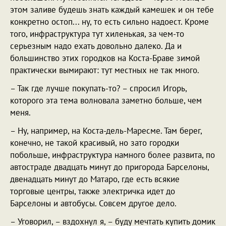
этом заливе будешь знать каждый камешек и он тебе
конкретно остоп... ну, то есть сильно надоест. Кроме
того, инфраструктура тут хиленькая, за чем-то
серьезным надо ехать довольно далеко. Да и
большинство этих городков на Коста-Браве зимой
практически вымирают: тут местных не так много.
– Так где лучше покупать-то? – спросил Игорь,
которого эта тема волновала заметно больше, чем
меня.
– Ну, например, на Коста-дель-Маресме. Там берег,
конечно, не такой красивый, но зато городки
побольше, инфраструктура намного более развита, по
автостраде двадцать минут до пригорода Барселоны,
двенадцать минут до Матаро, где есть всякие
торговые центры, также электричка идет до
Барселоны и автобусы. Совсем другое дело.
– Уговорил, – вздохнул я, – буду мечтать купить домик