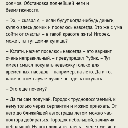
холмов. Обстановка полнейшей неги и
безмятежности.
– Эх, – сказал я, – если будут когда-нибудь деньги,
куплю здесь домик и поселюсь навсегда. Это же с ума
сойти от счастья – в такой красоте жить! Игорек,
может, ты тут домик купишь?
– Кстати, насчет поселюсь навсегда – это вариант
очень неправильный, – предупредил Рубик. – Тут
имеет смысл покупать недвижку только для
временных наездов – например, на лето. Да и то,
даже в этом случае лучше не здесь покупать.
– Это еще почему?
– Да ты сам подумай. Городок труднодосягаемый, к
нему только через серпантин и можно приехать. От
него до ближайшей автострады летом можно час-
полтора добираться. Городок небольшой, заливчик
небольшой. Ну поселился ты здесь – через месяц в