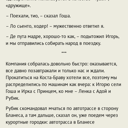
«дружище».
– Поехали, тио, – сказал Гоша.
– Ло сьенто, ходер! – мужественно ответил я.
– Де пута мадре, хорошо-то как, – подытожил Игорь,
и мы отправились собирать народ в поездку.
***
Компания собралась довольно быстро: оказывается,
все давно позавтракали и только нас и ждали.
Прокатиться на Коста-Браву хотели все, поэтому мы
распределились по машинам как вчера: к Игорю сели
Гоша и Ирка с Принцем, ко мне – Ленка с Адой и
Рубик.
Рубик скомандовал мчаться по автотрассе в сторону
Бланеса, а там дальше, сказал он, уже поедем через
курортные городки: автотрасса в Бланесе