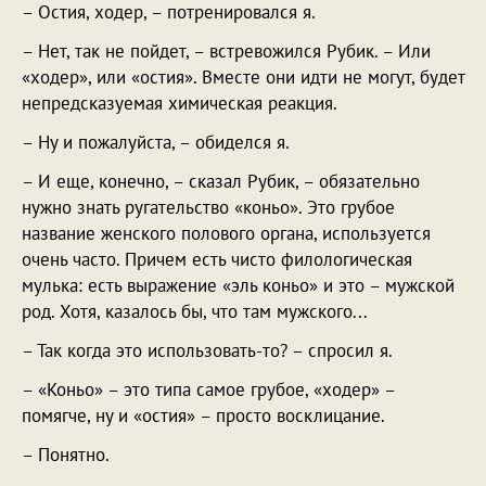
– Остия, ходер, – потренировался я.
– Нет, так не пойдет, – встревожился Рубик. – Или
«ходер», или «остия». Вместе они идти не могут, будет
непредсказуемая химическая реакция.
– Ну и пожалуйста, – обиделся я.
– И еще, конечно, – сказал Рубик, – обязательно
нужно знать ругательство «коньо». Это грубое
название женского полового органа, используется
очень часто. Причем есть чисто филологическая
мулька: есть выражение «эль коньо» и это – мужской
род. Хотя, казалось бы, что там мужского...
– Так когда это использовать-то? – спросил я.
– «Коньо» – это типа самое грубое, «ходер» –
помягче, ну и «остия» – просто восклицание.
– Понятно.