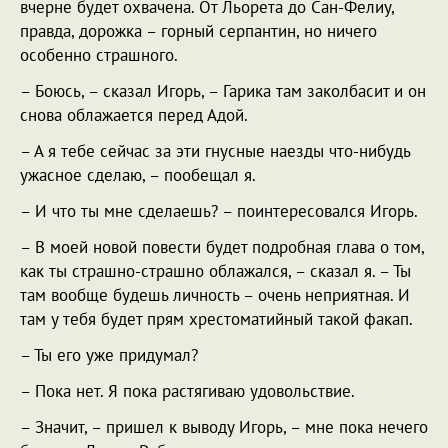
вчерне будет охвачена. От Льорета до Сан-Фелиу,
правда, дорожка – горный серпантин, но ничего
особенно страшного.
– Боюсь, – сказал Игорь, – Гарика там заколбасит и он
снова облажается перед Адой.
– А я тебе сейчас за эти гнусные наезды что-нибудь
ужасное сделаю, – пообещал я.
– И что ты мне сделаешь? – поинтересовался Игорь.
– В моей новой повести будет подробная глава о том,
как ты страшно-страшно облажался, – сказал я. – Ты
там вообще будешь личность – очень неприятная. И
там у тебя будет прям хрестоматийный такой факап.
– Ты его уже придумал?
– Пока нет. Я пока растягиваю удовольствие.
– Значит, – пришел к выводу Игорь, – мне пока нечего