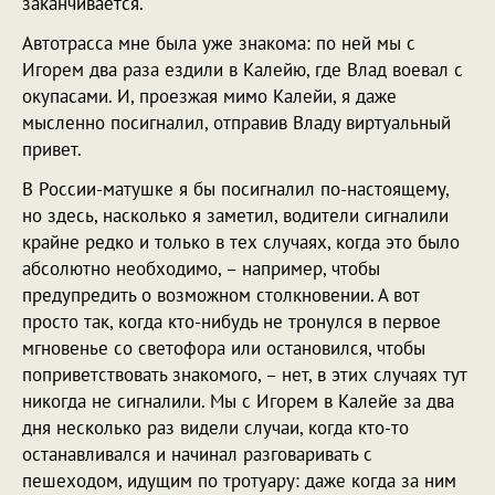
заканчивается.
Автотрасса мне была уже знакома: по ней мы с
Игорем два раза ездили в Калейю, где Влад воевал с
окупасами. И, проезжая мимо Калейи, я даже
мысленно посигналил, отправив Владу виртуальный
привет.
В России-матушке я бы посигналил по-настоящему,
но здесь, насколько я заметил, водители сигналили
крайне редко и только в тех случаях, когда это было
абсолютно необходимо, – например, чтобы
предупредить о возможном столкновении. А вот
просто так, когда кто-нибудь не тронулся в первое
мгновенье со светофора или остановился, чтобы
поприветствовать знакомого, – нет, в этих случаях тут
никогда не сигналили. Мы с Игорем в Калейе за два
дня несколько раз видели случаи, когда кто-то
останавливался и начинал разговаривать с
пешеходом, идущим по тротуару: даже когда за ним