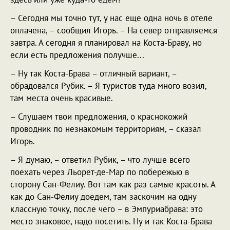
– Сегодня мы точно тут, у нас еще одна ночь в отеле
оплачена, – сообщил Игорь. – На север отправляемся
завтра. А сегодня я планировал на Коста-Браву, но
если есть предложения получше...
– Ну так Коста-Брава – отличный вариант, –
обрадовался Рубик. – Я туристов туда много возил,
там места очень красивые.
– Слушаем твои предложения, о краснокожий
проводник по незнакомым территориям, – сказал
Игорь.
– Я думаю, – ответил Рубик, – что лучше всего
поехать через Льорет-де-Мар по побережью в
сторону Сан-Фелиу. Вот там как раз самые красоты. А
как до Сан-Фелиу доедем, там заскочим на одну
классную точку, после чего – в Эмпуриабрава: это
место знаковое, надо посетить. Ну и так Коста-Брава