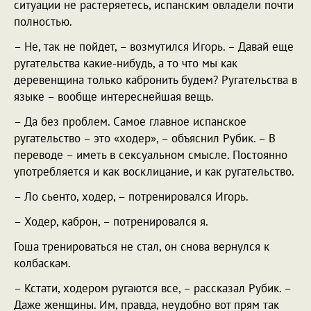
ситуации не растеряетесь, испанским овладели почти
полностью.
– Не, так не пойдет, – возмутился Игорь. – Давай еще
ругательства какие-нибудь, а то что мы как
деревенщина только кабронить будем? Ругательства в
языке – вообще интереснейшая вещь.
– Да без проблем. Самое главное испанское
ругательство – это «ходер», – объяснил Рубик. – В
переводе – иметь в сексуальном смысле. Постоянно
употребляется и как восклицание, и как ругательство.
– Ло сьенто, ходер, – потренировался Игорь.
– Ходер, каброн, – потренировался я.
Гоша тренироваться не стал, он снова вернулся к
колбаскам.
– Кстати, ходером ругаются все, – рассказал Рубик. –
Даже женщины. Им, правда, неудобно вот прям так