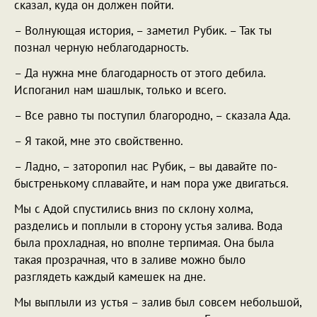
сказал, куда он должен пойти.
– Волнующая история, – заметил Рубик. – Так ты
познал черную неблагодарность.
– Да нужна мне благодарность от этого дебила.
Испоганил нам шашлык, только и всего.
– Все равно ты поступил благородно, – сказала Ада.
– Я такой, мне это свойственно.
– Ладно, – заторопил нас Рубик, – вы давайте по-
быстренькому сплавайте, и нам пора уже двигаться.
Мы с Адой спустились вниз по склону холма,
разделись и поплыли в сторону устья залива. Вода
была прохладная, но вполне терпимая. Она была
такая прозрачная, что в заливе можно было
разглядеть каждый камешек на дне.
Мы выплыли из устья – залив был совсем небольшой,