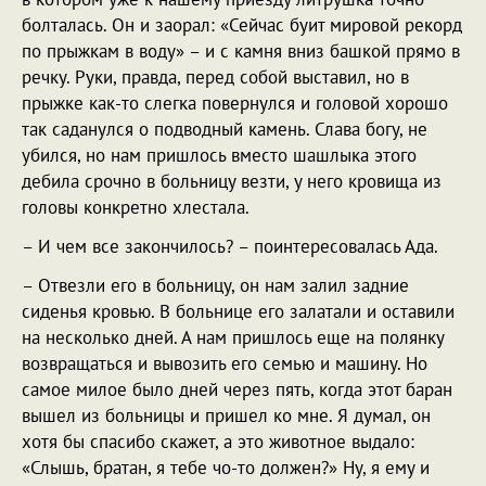
болталась. Он и заорал: «Сейчас буит мировой рекорд
по прыжкам в воду» – и с камня вниз башкой прямо в
речку. Руки, правда, перед собой выставил, но в
прыжке как-то слегка повернулся и головой хорошо
так саданулся о подводный камень. Слава богу, не
убился, но нам пришлось вместо шашлыка этого
дебила срочно в больницу везти, у него кровища из
головы конкретно хлестала.
– И чем все закончилось? – поинтересовалась Ада.
– Отвезли его в больницу, он нам залил задние
сиденья кровью. В больнице его залатали и оставили
на несколько дней. А нам пришлось еще на полянку
возвращаться и вывозить его семью и машину. Но
самое милое было дней через пять, когда этот баран
вышел из больницы и пришел ко мне. Я думал, он
хотя бы спасибо скажет, а это животное выдало:
«Слышь, братан, я тебе чо-то должен?» Ну, я ему и