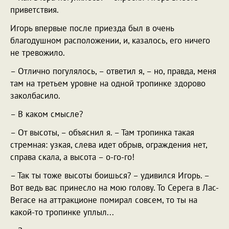
приветствия.
Игорь впервые после приезда был в очень
благодушном расположении, и, казалось, его ничего
не тревожило.
– Отлично погулялось, – ответил я, – но, правда, меня
там на третьем уровне на одной тропинке здорово
заколбасило.
– В каком смысле?
– От высоты, – объяснил я. – Там тропинка такая
стремная: узкая, слева идет обрыв, ограждения нет,
справа скала, а высота – о-го-го!
– Так ты тоже высоты боишься? – удивился Игорь. –
Вот ведь вас принесло на мою голову. То Серега в Лас-
Вегасе на аттракционе помирал совсем, то ты на
какой-то тропинке уплыл...