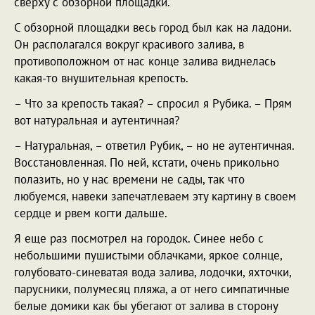
сверху с обзорной площадки.
С обзорной площадки весь город был как на ладони.
Он располагался вокруг красивого залива, в
противоположном от нас конце залива виднелась
какая-то внушительная крепость.
– Что за крепость такая? – спросил я Рубика. – Прям
вот натуральная и аутентичная?
– Натуральная, – ответил Рубик, – но не аутентичная.
Восстановленная. По ней, кстати, очень прикольно
полазить, но у нас времени не сады, так что
любуемся, навеки запечатлеваем эту картину в своем
сердце и рвем когти дальше.
Я еще раз посмотрел на городок. Синее небо с
небольшими пушистыми облачками, яркое солнце,
голубовато-синеватая вода залива, лодочки, яхточки,
парусники, полумесяц пляжа, а от него симпатичные
белые домики как бы убегают от залива в сторону