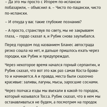
– Да это мы просто с Игорем по-испански
побазарили, – объяснил я. – Чисто по-пацански, чисто
по-испански.
– И откуда у вас такие глубокие познания?
– А просто, странствуя по свету, мы не закрываем
глаза, – гордо сказал я, и Рубик снова заулыбался.
Перед городом под названием Бланес автострада
резко сошла на нет, и дальше пришлось ехать через
городки, как Рубик и предупреждал.
Через некоторое время начался горный серпантин, и
Рубик сказал, что вот это как раз самая Коста-Брава-
то и начинается. А и правда, места были сказочно
красивые: заливы, лагуны, мысы, заросшие соснами.
Через полчаса езды мы въехали в какой-то городок,
который назывался Тосса. Рубик сказал, что в нем мы
останавливаться не будем, а посмотрим на городок