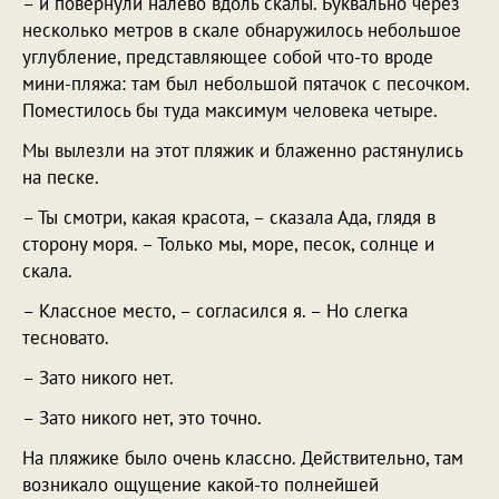
– и повернули налево вдоль скалы. Буквально через
несколько метров в скале обнаружилось небольшое
углубление, представляющее собой что-то вроде
мини-пляжа: там был небольшой пятачок с песочком.
Поместилось бы туда максимум человека четыре.
Мы вылезли на этот пляжик и блаженно растянулись
на песке.
– Ты смотри, какая красота, – сказала Ада, глядя в
сторону моря. – Только мы, море, песок, солнце и
скала.
– Классное место, – согласился я. – Но слегка
тесновато.
– Зато никого нет.
– Зато никого нет, это точно.
На пляжике было очень классно. Действительно, там
возникало ощущение какой-то полнейшей