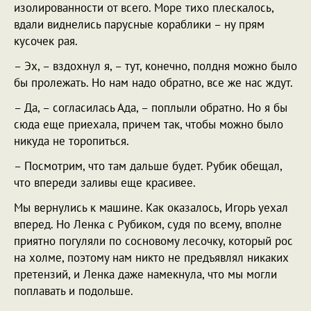
изолированности от всего. Море тихо плескалось,
вдали виднелись парусные кораблики – ну прям
кусочек рая.
– Эх, – вздохнул я, – тут, конечно, полдня можно было
бы пролежать. Но нам надо обратно, все же нас ждут.
– Да, – согласилась Ада, – поплыли обратно. Но я бы
сюда еще приехала, причем так, чтобы можно было
никуда не торопиться.
– Посмотрим, что там дальше будет. Рубик обещал,
что впереди заливы еще красивее.
Мы вернулись к машине. Как оказалось, Игорь уехал
вперед. Но Ленка с Рубиком, судя по всему, вполне
приятно погуляли по сосновому лесочку, который рос
на холме, поэтому нам никто не предъявлял никаких
претензий, и Ленка даже намекнула, что мы могли
поплавать и подольше.