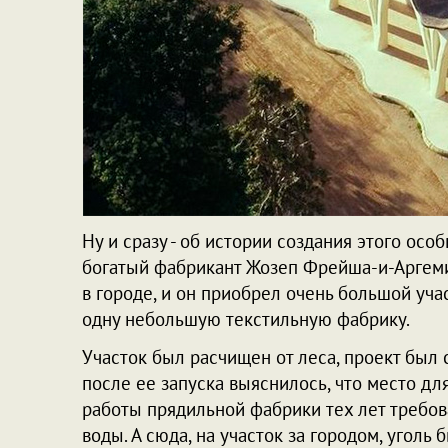
Ну и сразу - об истории создания этого осо
богатый фабрикант Жозеп Фрейша-и-Аргеми
в городе, и он приобрел очень большой уча
одну небольшую текстильную фабрику.
Участок был расчищен от леса, проект был 
после ее запуска выяснилось, что место д
работы прядильной фабрики тех лет требо
воды. А сюда, на участок за городом, уголь