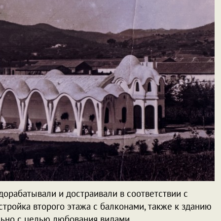
дорабатывали и достраивали в соответствии с
ройка второго этажа с балконами, также к зданию
льно с целью любования видами.