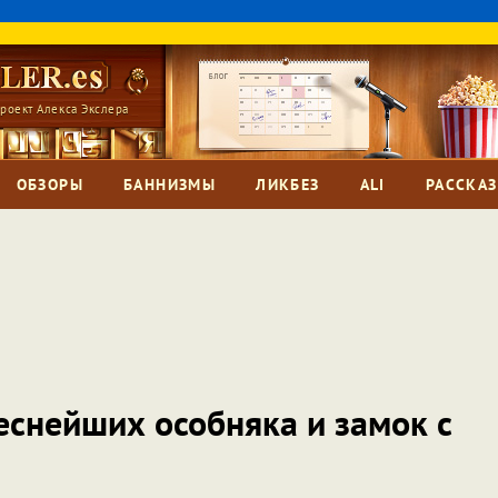
роект Алекса Экслера
ОБЗОРЫ
БАННИЗМЫ
ЛИКБЕЗ
ALI
РАССКА
реснейших особняка и замок с