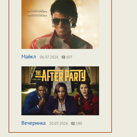
Майкл
06.07.2026
107
Вечеринка
20.07.2026
100