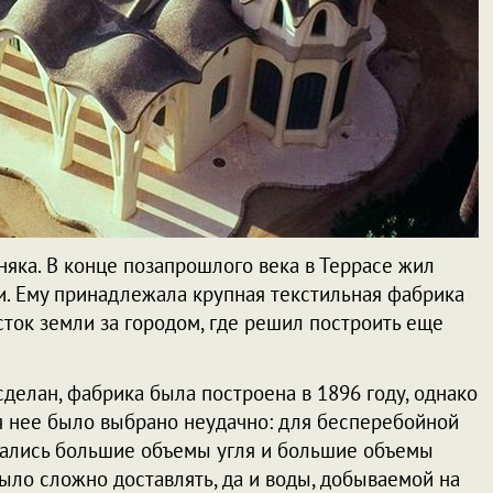
бняка. В конце позапрошлого века в Террасе жил
. Ему принадлежала крупная текстильная фабрика
сток земли за городом, где решил построить еще
сделан, фабрика была построена в 1896 году, однако
ля нее было выбрано неудачно: для бесперебойной
вались большие объемы угля и большие объемы
 было сложно доставлять, да и воды, добываемой на