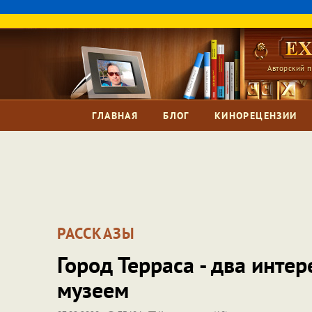
Авторский п
ГЛАВНАЯ
БЛОГ
КИНОРЕЦЕНЗИИ
РАССКАЗЫ
Город Терраса - два инте
музеем