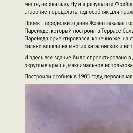
месте, не хватало. Ну и в результате Фрей
строение переделать под особняк для прож
Проект переделки здания Жозеп заказал го
Парейяде, который построил в Террасе бол
Парейяда ориентировался, конечно же, на с
сильно влияли на многих каталонских и ис
И здесь все здание было спроектировано в 
округлые крыши, максимальное использова
Построили особняк в 1905 году, первоначал