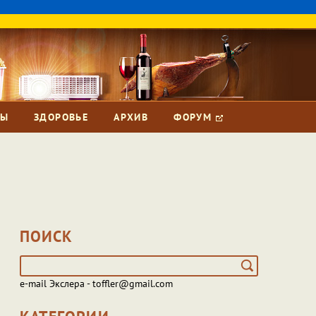
ЗЫ
ЗДОРОВЬЕ
АРХИВ
ФОРУМ
ПОИСК
e-mail Экслера - toffler@gmail.com