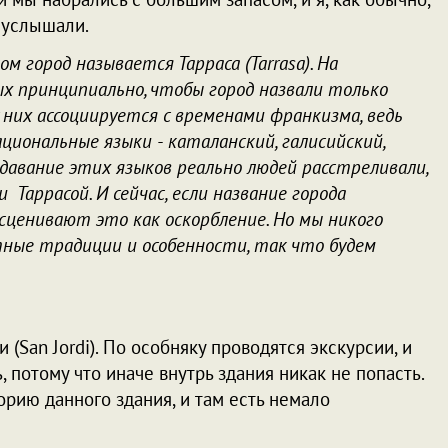
и услышали.
ом город называется Тарраса (Tarrasa). На
ных принципиально, чтобы город назвали только
 у них ассоциируется с временами франкизма, ведь
ациональные языки - каталанский, галисийский,
одавание этих языков реально людей расстреливали,
Таррасой. И сейчас, если название города
сценивают это как оскорбление. Но мы никого
тные традиции и особенности, так что будем
(San Jordi). По особняку проводятся экскурсии, и
 потому что иначе внутрь здания никак не попасть.
орию данного здания, и там есть немало