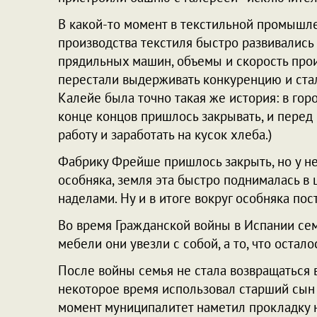
В какой-то момент в текстильной промышле
производства текстиля быстро развивалис
прядильных машин, объемы и скорость про
перестали выдерживать конкуренцию и стал
Калейе была точно такая же история: в го
конце концов пришлось закрывать, и перед
работу и заработать на кусок хлеба.)
Фабрику Фрейше пришлось закрыть, но у не
особняка, земля эта быстро поднималась в
наделами. Ну и в итоге вокруг особняка п
Во время Гражданской войны в Испании сем
мебели они увезли с собой, а то, что остал
После войны семья не стала возвращаться в
некоторое время использовал старший сын Ж
момент муниципалитет наметил прокладку н