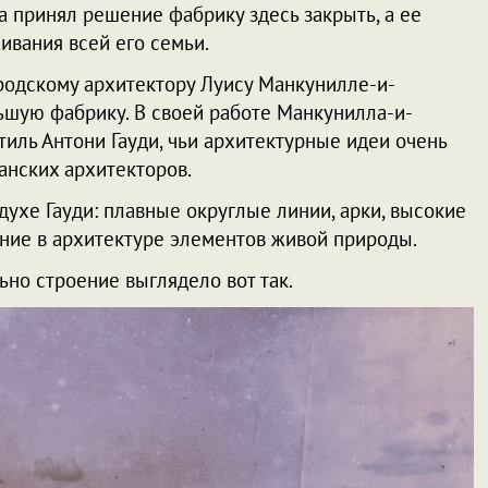
ша принял решение фабрику здесь закрыть, а ее
ивания всей его семьи.
родскому архитектору Луису Манкунилле-и-
ьшую фабрику. В своей работе Манкунилла-и-
тиль Антони Гауди, чьи архитектурные идеи очень
панских архитекторов.
духе Гауди: плавные округлые линии, арки, высокие
ние в архитектуре элементов живой природы.
ьно строение выглядело вот так.