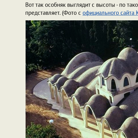
Вот так особняк выглядит с высоты - по так
представляет. (Фото с
официального сайта 