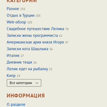
КАТЕГОРИИ
Разное
255
Отдых в Турции
105
Web-обзор
103
Свадебное путешествие Лелика
78
Записки жены программиста
62
Американская ария князя Игоря
47
Записки кота Шашлыка
36
Италия
27
Дневник тещи
26
Лелик едет на рыбалку
22
Кипр
19
Все категории
ИНФОРМАЦИЯ
О разделе