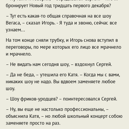
бронирует Новый год тридцать первого декабря?
– Тут есть какая-то общая справочная на все шоу
Вегаса, – сказал Игорь. - Я туда и звоню, сейчас все
узнаем...
На том конце сняли трубку, и Игорь снова вступил в
переговоры, по мере которых его лицо все мрачнело
и мрачнело.
– Не видать нам сегодня шоу, – вздохнул Сергей.
– Да не беда, – утешила его Катя. – Когда мы с вами,
никаких шоу не надо. Вы вдвоем заменяете любое
шоу.
– Шоу фриков-уродцев? – поинтересовался Сергей.
– Ну, вы еще не настолько профессиональны, –
объяснила Катя, – но любой школьный концерт собою
заменяете просто на раз.