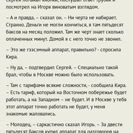
посмотрел на Игоря виноватым взглядом.
– А и правда, – сказал он. – Ни черта не набирает.
Странно. Деньги не могли кончиться, я там пятьдесят
баксов на месяц положил. Там же черт знает сколько
оплаченных минут. Домой я с него точно не звонил.
– Это же гээсэмный аппарат, правильно? - спросила
Кира.
– Ну да, – подтвердил Сергей. – Специально такой
брал, чтобы в Москве можно было использовать.
– Там с тарифами всякие сложности, - сообщила Кира.
– Есть тариф, который на Восточном побережье будет
работать, а на Западном – не будет. И в Москве у тебя
этот аппарат точно работать не будет, у меня
знакомые жаловались.
– Молодец, – саркастично сказал Игорь. – За двести
пятьдесят баксов купил аппарат для разговоров на