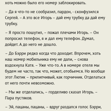
хоть можно было его номер заблокировать.
– Да я что-то не сообразил, пардон, - сконфузился
Сергей. – А это все Игорь – дай ему трубку да дай ему
трубку.
– Я просто пошутил, – пожал плечами Игорь. – Он
попросил телефон, я и дал ему телефон. Думал,
дойдет. А до него не дошло.
– До Бэрри редко когда что доходит. Впрочем, хоть
наш номер мобильника ему не дали, – снова
вздохнула Катя. – Уже что-то. А в номере отеля мы
будем не часто, так что, может, отобьемся. Но вообще
этот Лютик – прилипчивый, как горчичник. Отделаться
от него почти невозможно.
– Мы же отделались, – горделиво сказал Игорь. –
Пара пустяков.
– Эй, пацаны, пацаны, – вдруг раздался голос Бэрри,