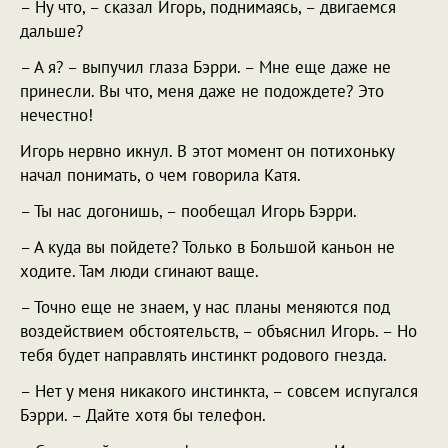
– Ну что, – сказал Игорь, поднимаясь, – двигаемся
дальше?
– А я? – выпучил глаза Бэрри. – Мне еще даже не
принесли. Вы что, меня даже не подождете? Это
нечестно!
Игорь нервно икнул. В этот момент он потихоньку
начал понимать, о чем говорила Катя.
– Ты нас догонишь, – пообещал Игорь Бэрри.
– А куда вы пойдете? Только в Большой каньон не
ходите. Там люди сгинают ваще.
– Точно еще не знаем, у нас планы меняются под
воздействием обстоятельств, – объяснил Игорь. – Но
тебя будет направлять инстинкт родового гнезда.
– Нет у меня никакого инстинкта, – совсем испугался
Бэрри. – Дайте хотя бы телефон.