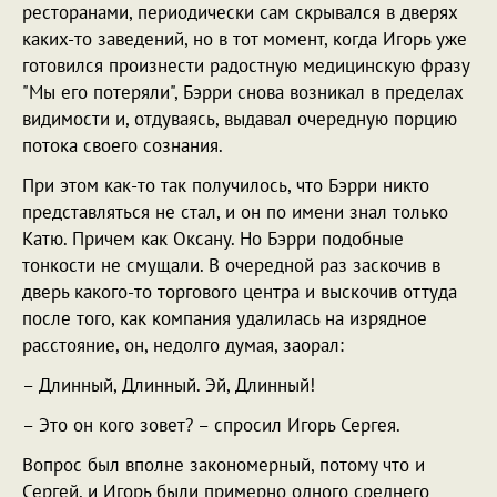
ресторанами, периодически сам скрывался в дверях
каких-то заведений, но в тот момент, когда Игорь уже
готовился произнести радостную медицинскую фразу
"Мы его потеряли", Бэрри снова возникал в пределах
видимости и, отдуваясь, выдавал очередную порцию
потока своего сознания.
При этом как-то так получилось, что Бэрри никто
представляться не стал, и он по имени знал только
Катю. Причем как Оксану. Но Бэрри подобные
тонкости не смущали. В очередной раз заскочив в
дверь какого-то торгового центра и выскочив оттуда
после того, как компания удалилась на изрядное
расстояние, он, недолго думая, заорал:
– Длинный, Длинный. Эй, Длинный!
– Это он кого зовет? – спросил Игорь Сергея.
Вопрос был вполне закономерный, потому что и
Сергей, и Игорь были примерно одного среднего