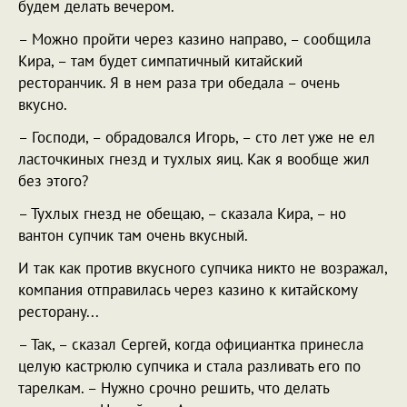
будем делать вечером.
– Можно пройти через казино направо, – сообщила
Кира, – там будет симпатичный китайский
ресторанчик. Я в нем раза три обедала – очень
вкусно.
– Господи, – обрадовался Игорь, – сто лет уже не ел
ласточкиных гнезд и тухлых яиц. Как я вообще жил
без этого?
– Тухлых гнезд не обещаю, – сказала Кира, – но
вантон супчик там очень вкусный.
И так как против вкусного супчика никто не возражал,
компания отправилась через казино к китайскому
ресторану...
– Так, – сказал Сергей, когда официантка принесла
целую кастрюлю супчика и стала разливать его по
тарелкам. – Нужно срочно решить, что делать