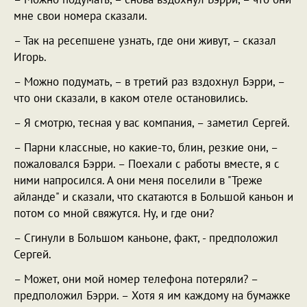
мне свои номера сказали.
– Так на ресепшене узнать, где они живут, – сказал
Игорь.
– Можно подумать, – в третий раз вздохнул Бэрри, –
что они сказали, в каком отеле остановились.
– Я смотрю, тесная у вас компания, – заметил Сергей.
– Парни классные, но какие-то, блин, резкие они, –
пожаловался Бэрри. – Поехали с работы вместе, я с
ними напросился. А они меня поселили в "Треже
айланде" и сказали, что скатаются в Большой каньон и
потом со мной свяжутся. Ну, и где они?
– Сгинули в Большом каньоне, факт, - предположил
Сергей.
– Может, они мой номер телефона потеряли? –
предположил Бэрри. – Хотя я им каждому на бумажке