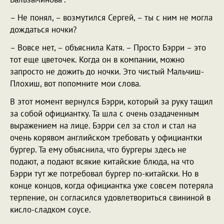
– Не понял, – возмутился Сергей, – ты с ним не могла
дождаться ночки?
– Вовсе нет, – объяснила Катя. – Просто Бэрри – это
тот еще цветочек. Когда он в компании, можно
запросто не дожить до ночки. Это чистый Мальчиш-
Плохиш, вот попомните мои слова.
В этот момент вернулся Бэрри, который за руку тащил
за собой официантку. Та шла с очень озадаченным
выражением на лице. Бэрри сел за стол и стал на
очень корявом английском требовать у официантки
бургер. Та ему объяснила, что бургеры здесь не
подают, а подают всякие китайские блюда, на что
Бэрри тут же потребовал бургер по-китайски. Но в
конце концов, когда официантка уже совсем потеряла
терпение, он согласился удовлетвориться свининой в
кисло-сладком соусе.