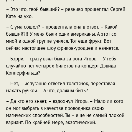
– Это что, твой бывший? – ревниво прошептал Сергей
Кате на ухо.
– С ума сошел? – прошептала она в ответ. – Какой
бывший?!! У меня были одни американы. А этот со
мной в одной группе учился. Тот еще фрукт. Вот
сейчас настоящее шоу фриков-уродцев и начнется.
– Бэрри, – сразу взял быка за рога Игорь. – У тебя
случайно нет четырех билетов на концерт Дэвида
Копперфильда?
– Нет, – испуганно ответил толстячок, переставая
махать ручкой. – А что, должны быть?
– Да кто его знает, – вздохнул Игорь. – Мало ли кого
он мог выбрать в качестве проводника своих
магических способностей. Ты – еще не самый плохой
вариант. По крайней мере, экзотический.