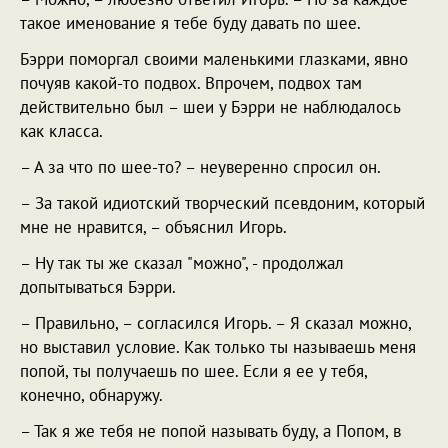
такое именование я тебе буду давать по шее.
Бэрри поморгал своими маленькими глазками, явно
почуяв какой-то подвох. Впрочем, подвох там
действительно был – шеи у Бэрри не наблюдалось
как класса.
– А за что по шее-то? – неуверенно спросил он.
– За такой идиотский творческий псевдоним, который
мне не нравится, – объяснил Игорь.
– Ну так ты же сказал "можно", - продолжал
допытываться Бэрри.
– Правильно, – согласился Игорь. – Я сказал можно,
но выставил условие. Как только ты называешь меня
попой, ты получаешь по шее. Если я ее у тебя,
конечно, обнаружу.
– Так я же тебя не попой называть буду, а Попом, в