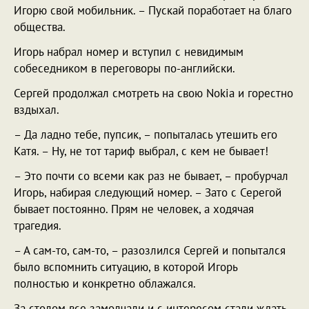
Игорю свой мобильник. – Пускай поработает на благо
общества.
Игорь набрал номер и вступил с невидимым
собеседником в переговоры по-английски.
Сергей продолжал смотреть на свою Nokia и горестно
вздыхал.
– Да ладно тебе, пупсик, – попыталась утешить его
Катя. – Ну, не тот тариф выбрал, с кем не бывает!
– Это почти со всеми как раз не бывает, – пробурчал
Игорь, набирая следующий номер. – Зато с Серегой
бывает постоянно. Прям не человек, а ходячая
трагедия.
– А сам-то, сам-то, – разозлился Сергей и попытался
было вспомнить ситуацию, в которой Игорь
полностью и конкретно облажался.
За столом все замолчали и с интересом стали ждать.