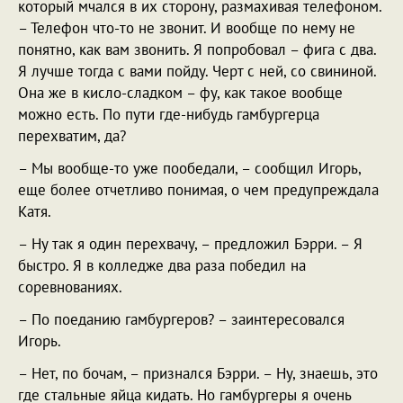
который мчался в их сторону, размахивая телефоном.
– Телефон что-то не звонит. И вообще по нему не
понятно, как вам звонить. Я попробовал – фига с два.
Я лучше тогда с вами пойду. Черт с ней, со свининой.
Она же в кисло-сладком – фу, как такое вообще
можно есть. По пути где-нибудь гамбургерца
перехватим, да?
– Мы вообще-то уже пообедали, – сообщил Игорь,
еще более отчетливо понимая, о чем предупреждала
Катя.
– Ну так я один перехвачу, – предложил Бэрри. – Я
быстро. Я в колледже два раза победил на
соревнованиях.
– По поеданию гамбургеров? – заинтересовался
Игорь.
– Нет, по бочам, – признался Бэрри. – Ну, знаешь, это
где стальные яйца кидать. Но гамбургеры я очень