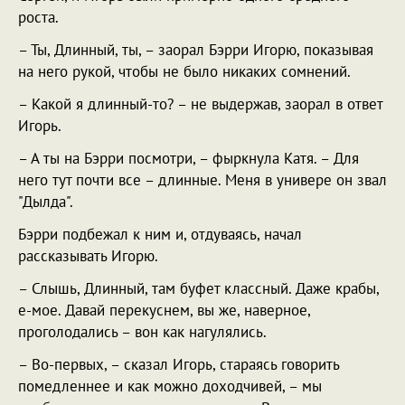
роста.
– Ты, Длинный, ты, – заорал Бэрри Игорю, показывая
на него рукой, чтобы не было никаких сомнений.
– Какой я длинный-то? – не выдержав, заорал в ответ
Игорь.
– А ты на Бэрри посмотри, – фыркнула Катя. – Для
него тут почти все – длинные. Меня в универе он звал
"Дылда".
Бэрри подбежал к ним и, отдуваясь, начал
рассказывать Игорю.
– Слышь, Длинный, там буфет классный. Даже крабы,
е-мое. Давай перекуснем, вы же, наверное,
проголодались – вон как нагулялись.
– Во-первых, – сказал Игорь, стараясь говорить
помедленнее и как можно доходчивей, – мы