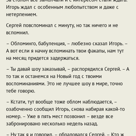
Игорь ждал с особенным любопытством и даже с
нетерпением.
Сергей повспоминал с минуту, но так ничего и не
вспомнил.
– Обломинго, бабуленция, – любезно сказал Игорь. –
А вот если я начну вспоминать твои факапы, нам тут
на месяц придется задержаться.
– Ты давай шоу заказывай, – распорядился Сергей. – А
то так и останемся на Новый год с твоими
воспоминаниями. Это не лучшее шоу в мире, точно
тебе говорю.
– Кстати, тут вообще тоже облом наблюдается, –
озабоченно сообщил Игорь, снова набирая какой-то
номер. – Уже в пять мест позвонил – везде все
забронировано несколько недель назад.
– Ну так я и говорил, – обрадовался Сергей. – Кто ж