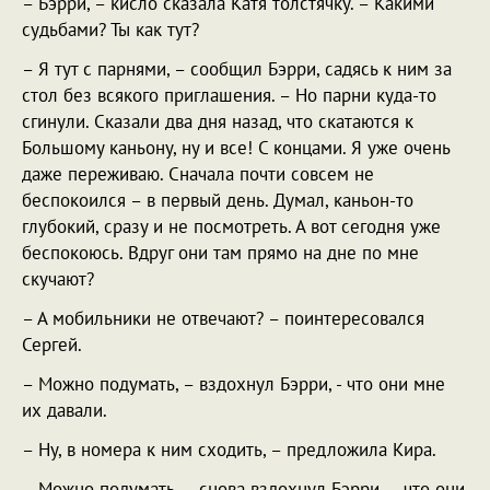
– Бэрри, – кисло сказала Катя толстячку. – Какими
судьбами? Ты как тут?
– Я тут с парнями, – сообщил Бэрри, садясь к ним за
стол без всякого приглашения. – Но парни куда-то
сгинули. Сказали два дня назад, что скатаются к
Большому каньону, ну и все! С концами. Я уже очень
даже переживаю. Сначала почти совсем не
беспокоился – в первый день. Думал, каньон-то
глубокий, сразу и не посмотреть. А вот сегодня уже
беспокоюсь. Вдруг они там прямо на дне по мне
скучают?
– А мобильники не отвечают? – поинтересовался
Сергей.
– Можно подумать, – вздохнул Бэрри, - что они мне
их давали.
– Ну, в номера к ним сходить, – предложила Кира.
– Можно подумать, – снова вздохнул Бэрри, – что они