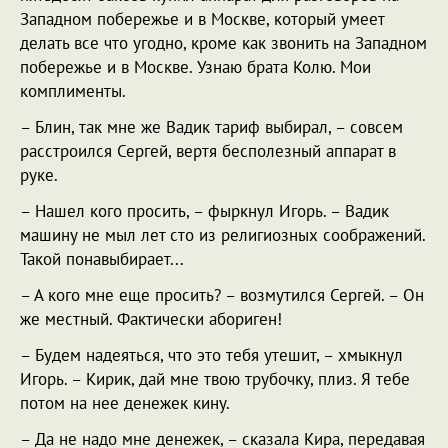
Западном побережье и в Москве, который умеет
делать все что угодно, кроме как звонить на Западном
побережье и в Москве. Узнаю брата Колю. Мои
комплименты.
– Блин, так мне же Вадик тариф выбирал, – совсем
расстроился Сергей, вертя бесполезный аппарат в
руке.
– Нашел кого просить, – фыркнул Игорь. – Вадик
машину не мыл лет сто из религиозных соображений.
Такой понавыбирает...
– А кого мне еще просить? – возмутился Сергей. – Он
же местный. Фактически абориген!
– Будем надеяться, что это тебя утешит, – хмыкнул
Игорь. – Кирик, дай мне твою трубочку, плиз. Я тебе
потом на нее денежек кину.
– Да не надо мне денежек, – сказала Кира, передавая