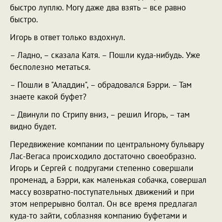
быстро луплю. Могу даже два взять – все равно
быстро.
Игорь в ответ только вздохнул.
– Ладно, – сказала Катя. – Пошли куда-нибудь. Уже
бесполезно метаться.
– Пошли в "Аладдин", – обрадовался Бэрри. – Там
знаете какой буфет?
– Двинули по Стрипу вниз, – решил Игорь, – там
видно будет.
Передвижение компании по центральному бульвару
Лас-Вегаса происходило достаточно своеобразно.
Игорь и Сергей с подругами степенно совершали
променад, а Бэрри, как маленькая собачка, совершал
массу возвратно-поступательных движений и при
этом непрерывно болтал. Он все время предлагал
куда-то зайти, соблазняя компанию буфетами и