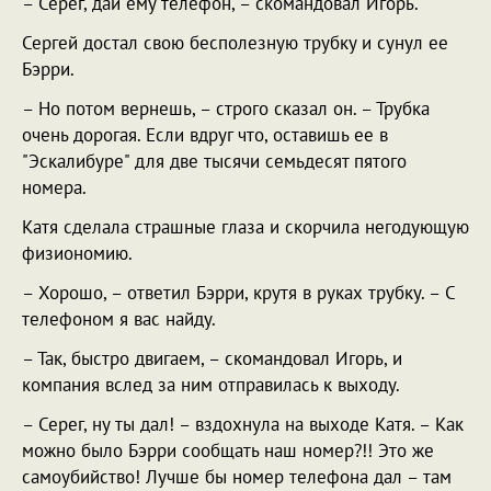
– Серег, дай ему телефон, – скомандовал Игорь.
Сергей достал свою бесполезную трубку и сунул ее
Бэрри.
– Но потом вернешь, – строго сказал он. – Трубка
очень дорогая. Если вдруг что, оставишь ее в
"Эскалибуре" для две тысячи семьдесят пятого
номера.
Катя сделала страшные глаза и скорчила негодующую
физиономию.
– Хорошо, – ответил Бэрри, крутя в руках трубку. – С
телефоном я вас найду.
– Так, быстро двигаем, – скомандовал Игорь, и
компания вслед за ним отправилась к выходу.
– Серег, ну ты дал! – вздохнула на выходе Катя. – Как
можно было Бэрри сообщать наш номер?!! Это же
самоубийство! Лучше бы номер телефона дал – там