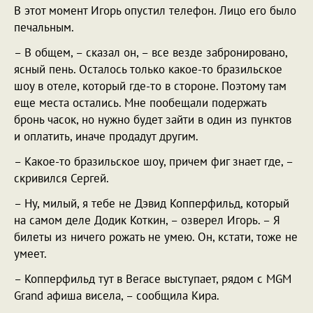
В этот момент Игорь опустил телефон. Лицо его было
печальным.
– В общем, – сказал он, – все везде забронировано,
ясный пень. Осталось только какое-то бразильское
шоу в отеле, который где-то в стороне. Поэтому там
еще места остались. Мне пообещали подержать
бронь часок, но нужно будет зайти в один из пунктов
и оплатить, иначе продадут другим.
– Какое-то бразильское шоу, причем фиг знает где, –
скривился Сергей.
– Ну, милый, я тебе не Дэвид Копперфильд, который
на самом деле Додик Коткин, – озверел Игорь. – Я
билеты из ничего рожать не умею. Он, кстати, тоже не
умеет.
– Копперфильд тут в Вегасе выступает, рядом с MGM
Grand афиша висела, – сообщила Кира.