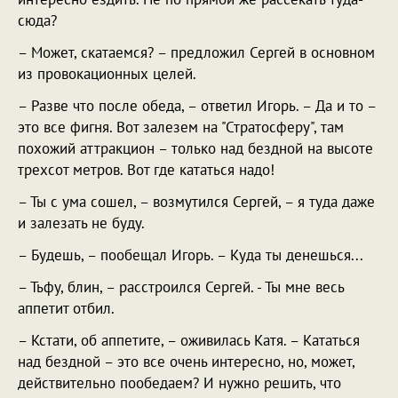
сюда?
– Может, скатаемся? – предложил Сергей в основном
из провокационных целей.
– Разве что после обеда, – ответил Игорь. – Да и то –
это все фигня. Вот залезем на "Стратосферу", там
похожий аттракцион – только над бездной на высоте
трехсот метров. Вот где кататься надо!
– Ты с ума сошел, – возмутился Сергей, – я туда даже
и залезать не буду.
– Будешь, – пообещал Игорь. – Куда ты денешься...
– Тьфу, блин, – расстроился Сергей. - Ты мне весь
аппетит отбил.
– Кстати, об аппетите, – оживилась Катя. – Кататься
над бездной – это все очень интересно, но, может,
действительно пообедаем? И нужно решить, что