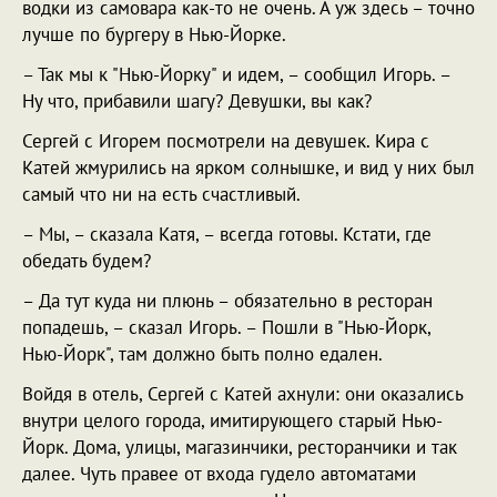
водки из самовара как-то не очень. А уж здесь – точно
лучше по бургеру в Нью-Йорке.
– Так мы к "Нью-Йорку" и идем, – сообщил Игорь. –
Ну что, прибавили шагу? Девушки, вы как?
Сергей с Игорем посмотрели на девушек. Кира с
Катей жмурились на ярком солнышке, и вид у них был
самый что ни на есть счастливый.
– Мы, – сказала Катя, – всегда готовы. Кстати, где
обедать будем?
– Да тут куда ни плюнь – обязательно в ресторан
попадешь, – сказал Игорь. – Пошли в "Нью-Йорк,
Нью-Йорк", там должно быть полно едален.
Войдя в отель, Сергей с Катей ахнули: они оказались
внутри целого города, имитирующего старый Нью-
Йорк. Дома, улицы, магазинчики, ресторанчики и так
далее. Чуть правее от входа гудело автоматами