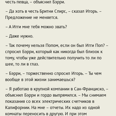
честь певца, – объяснил Бэрри.
– Да хоть в честь Бритни Спирс, – сказал Игорь. –
Предложение не меняется.
– А Игги мне тебя можно звать?
– Даже нужно.
– Так почему нельзя Попом, если он был Игги Поп? –
спросил Бэрри, который как никогда был близок к
тому, чтобы уже действительно получить то ли по
шее, то ли в глаз.
– Бэрри, – торжественно спросил Игорь. – Ты чем
вообще в этой жизни занимаешься?
– Я работаю в крупной компании в Сан-Франциско, –
объяснил Бэрри и гордо выпрямился. – Мы снимаем
показания со всех электрических счетчиков в
Калифорнии. На мне – отчеты. Их надо из одной
комнаты переносить в другую. И при этом