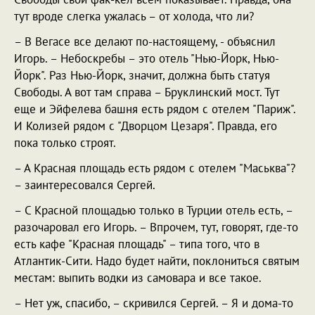
тут вроде слегка ужалась – от холода, что ли?
– В Вегасе все делают по-настоящему, - объяснил
Игорь. – Небоскребы – это отель "Нью-Йорк, Нью-
Йорк". Раз Нью-Йорк, значит, должна быть статуя
Свободы. А вот там справа – Бруклинский мост. Тут
еще и Эйфелева башня есть рядом с отелем "Париж".
И Колизей рядом с "Дворцом Цезаря". Правда, его
пока только строят.
– А Красная площадь есть рядом с отелем "Маськва"?
– заинтересовался Сергей.
– С Красной площадью только в Турции отель есть, –
разочаровал его Игорь. – Впрочем, тут, говорят, где-то
есть кафе "Красная площадь" – типа того, что в
Атлантик-Сити. Надо будет найти, поклониться святым
местам: выпить водки из самовара и все такое.
– Нет уж, спасибо, – скривился Сергей. – Я и дома-то