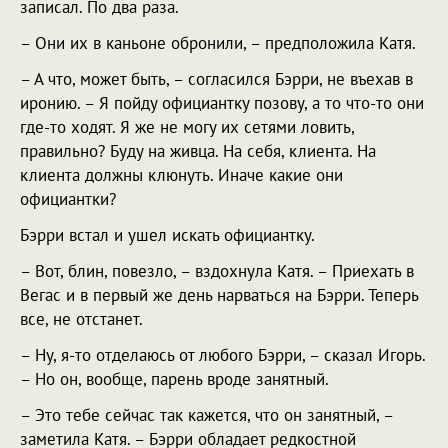
записал. По два раза.
– Они их в каньоне обронили, – предположила Катя.
– А что, может быть, – согласился Бэрри, не въехав в
иронию. – Я пойду официантку позову, а то что-то они
где-то ходят. Я же не могу их сетями ловить,
правильно? Буду на живца. На себя, клиента. На
клиента должны клюнуть. Иначе какие они
официантки?
Бэрри встал и ушел искать официантку.
– Вот, блин, повезло, – вздохнула Катя. – Приехать в
Вегас и в первый же день нарваться на Бэрри. Теперь
все, не отстанет.
– Ну, я-то отделаюсь от любого Бэрри, – сказал Игорь.
– Но он, вообще, парень вроде занятный.
– Это тебе сейчас так кажется, что он занятный, –
заметила Катя. – Бэрри обладает редкостной