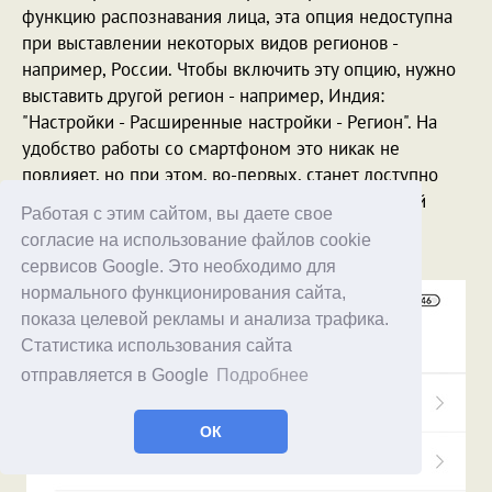
функцию распознавания лица, эта опция недоступна
при выставлении некоторых видов регионов -
например, России. Чтобы включить эту опцию, нужно
выставить другой регион - например, Индия:
"Настройки - Расширенные настройки - Регион". На
удобство работы со смартфоном это никак не
повлияет, но при этом, во-первых, станет доступно
распознавание лица, а, во-вторых, максимальный
Работая с этим сайтом, вы даете свое
уровень громкости смартфона Xiaomi заметно
согласие на использование файлов cookie
увеличится.
сервисов Google. Это необходимо для
нормального функционирования сайта,
показа целевой рекламы и анализа трафика.
Статистика использования сайта
отправляется в Google
Подробнее
ОК