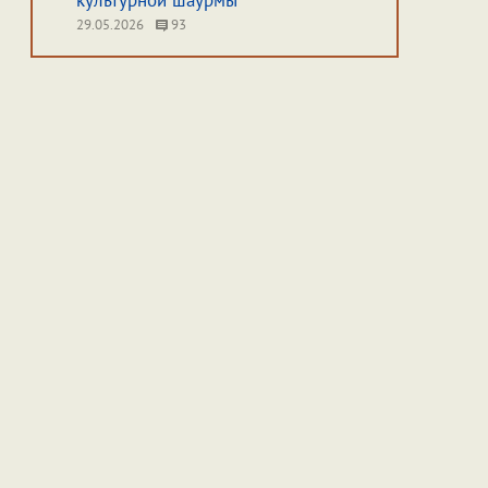
культурной шаурмы
29.05.2026
93