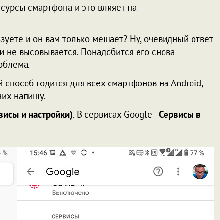
есурсы смартфона и это влияет на
ьзуете и он вам только мешает? Ну, очевидный ответ
 и не высовывается. Понадобится его снова
роблема.
й способ годится для всех смартфонов на Android,
них напишу.
висы и настройки)
. В сервисах Google -
Сервисы в