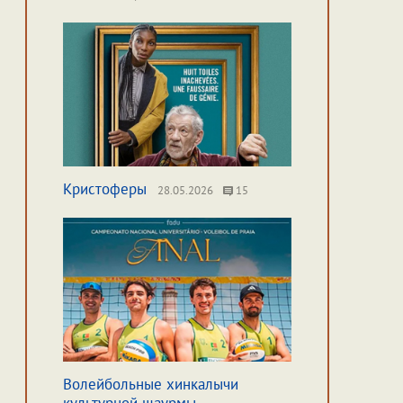
Кристоферы
28.05.2026
15
Волейбольные хинкалычи