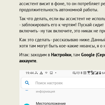
ассистент висит в фоне, то он потребляет р
продолжительность автономной работы.
Так что делать, если вы ассистент не испол
- заблокировать его к чертям! Пускай сидит
включить - ну так включите, это никак не п
Как это сделать - рассказываю ниже. Данны
хотя там могут быть кое-какие нюансы, я о 
Итак: заходим в
Настройки
, там
Google (Сер
аккаунте
.