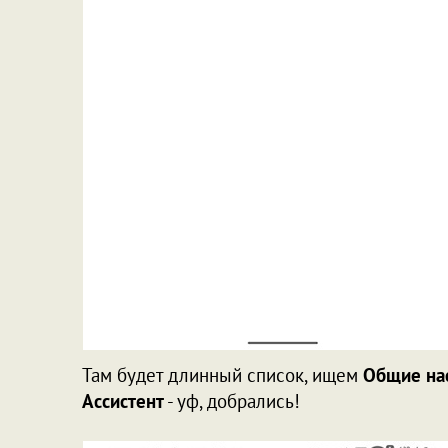
Там будет длинный список, ищем
Общие на
Ассистент
- уф, добрались!