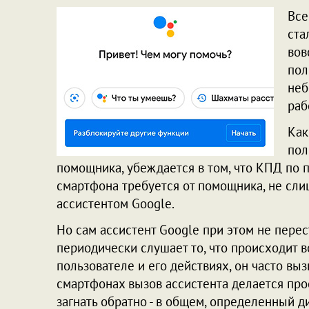
Все
ста
вов
пол
неб
раб
Как
пол
помощника, убеждается в том, что КПД по 
смартфона требуется от помощника, не сли
ассистентом Google.
Но сам ассистент Google при этом не пере
периодически слушает то, что происходит в
пользователе и его действиях, он часто вы
смартфонах вызов ассистента делается про
загнать обратно - в общем, определенный ди