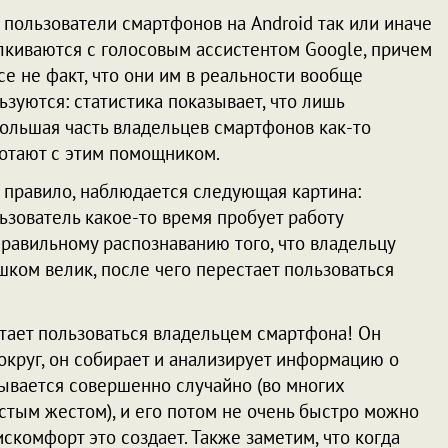
 пользователи смартфонов на Android так или иначе
лкиваются с голосовым ассистентом Google, причем
се не факт, что они им в реальности вообще
ьзуются: статистика показывает, что лишь
ольшая часть владельцев смартфонов как-то
отают с этим помощником.
 правило, наблюдается следующая картина:
ьзователь какое-то время пробует работу
правильному распознаванию того, что владельцу
шком велик, после чего перестает пользоваться
стает пользоваться владельцем смартфона! Он
округ, он собирает и анализирует информацию о
зывается совершенно случайно (во многих
стым жестом), и его потом не очень быстро можно
скомфорт это создает. Также заметим, что когда