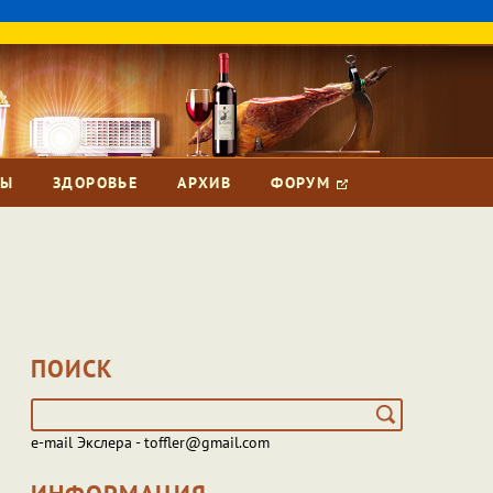
ЗЫ
ЗДОРОВЬЕ
АРХИВ
ФОРУМ
ПОИСК
e-mail Экслера - toffler@gmail.com