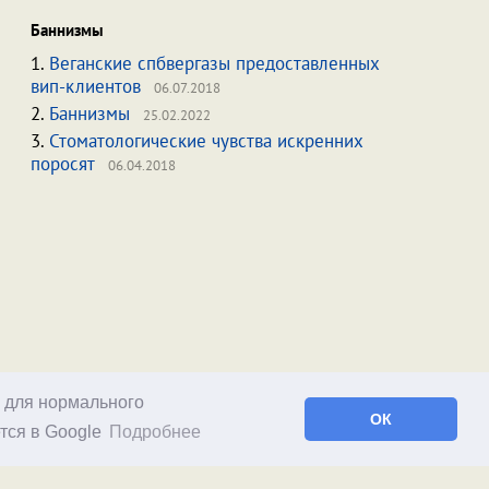
Баннизмы
1.
Веганские спбвергазы предоставленных
вип-клиентов
06.07.2018
2.
Баннизмы
25.02.2022
3.
Стоматологические чувства искренних
поросят
06.04.2018
о для нормального
ОК
тся в Google
Подробнее
Facebook
RSS статей
RSS блога