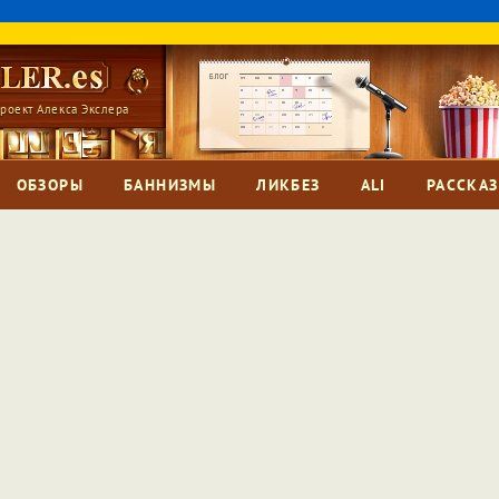
роект Алекса Экслера
ОБЗОРЫ
БАННИЗМЫ
ЛИКБЕЗ
ALI
РАССКА