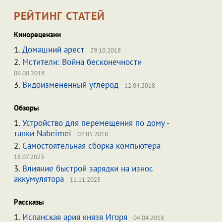
РЕЙТИНГ СТАТЕЙ
Кинорецензии
1.
Домашний арест
29.10.2018
2.
Мстители: Война бесконечности
06.08.2018
3.
Видоизмененный углерод
12.04.2018
Обзоры
1.
Устройство для перемещения по дому -
тапки Nabeimei
02.05.2018
2.
Самостоятельная сборка компьютера
18.07.2023
3.
Влияние быстрой зарядки на износ
аккумулятора
11.11.2025
Рассказы
1.
Испанская ария князя Игоря
04.04.2018