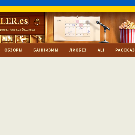
роект Алекса Экслера
ОБЗОРЫ
БАННИЗМЫ
ЛИКБЕЗ
ALI
РАССКА