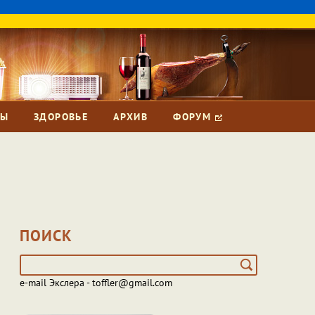
ЗЫ
ЗДОРОВЬЕ
АРХИВ
ФОРУМ
ПОИСК
e-mail Экслера - toffler@gmail.com