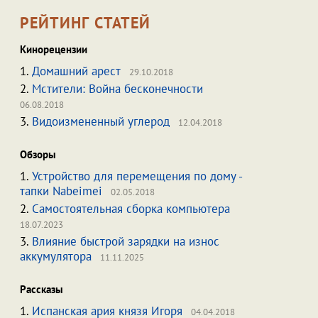
РЕЙТИНГ СТАТЕЙ
Кинорецензии
1.
Домашний арест
29.10.2018
2.
Мстители: Война бесконечности
06.08.2018
3.
Видоизмененный углерод
12.04.2018
Обзоры
1.
Устройство для перемещения по дому -
тапки Nabeimei
02.05.2018
2.
Самостоятельная сборка компьютера
18.07.2023
3.
Влияние быстрой зарядки на износ
аккумулятора
11.11.2025
Рассказы
1.
Испанская ария князя Игоря
04.04.2018