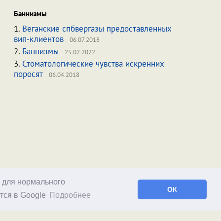
Баннизмы
1.
Веганские спбвергазы предоставленных
вип-клиентов
06.07.2018
2.
Баннизмы
25.02.2022
3.
Стоматологические чувства искренних
поросят
06.04.2018
о для нормального
ОК
тся в Google
Подробнее
Facebook
RSS статей
RSS блога