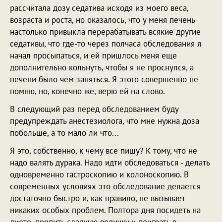
рассчитала дозу седатива исходя из моего веса,
возраста и роста, но оказалось, что у меня печень
настолько привыкла перерабатывать всякие другие
седативы, что где-то через полчаса обследования я
начал просыпаться, и ей пришлось меня еще
дополнительно кольнуть, чтобы я не проснулся, а
печени было чем заняться. Я этого совершенно не
помню, но, конечно же, верю ей на слово.
В следующий раз перед обследованием буду
предупреждать анестезиолога, что мне нужна доза
побольше, а то мало ли что...
Я это, собственно, к чему все пишу? К тому, что не
надо валять дурака. Надо идти обследоваться - делать
одновременно гастроскопию и колоноскопию. В
современных условиях это обследование делается
достаточно быстро и, как правило, не вызывает
никаких особых проблем. Полтора дня посидеть на
диете, пропить сладкую водичку и поиграть в