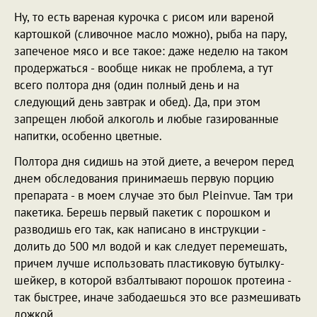
Ну, то есть вареная курочка с рисом или вареной
картошкой (сливочное масло можно), рыба на пару,
запеченое мясо и все такое: даже неделю на таком
продержаться - вообще никак не проблема, а тут
всего полтора дня (один полный день и на
следующий день завтрак и обед). Да, при этом
запрещен любой алкоголь и любые газированные
напитки, особенно цветные.
Полтора дня сидишь на этой диете, а вечером перед
днем обследования принимаешь первую порцию
препарата - в моем случае это был Pleinvue. Там три
пакетика. Берешь первый пакетик с порошком и
разводишь его так, как написано в инструкции -
долить до 500 мл водой и как следует перемешать,
причем лучше использовать пластиковую бутылку-
шейкер, в которой взбалтывают порошок протеина -
так быстрее, иначе забодаешься это все размешивать
ложкой.