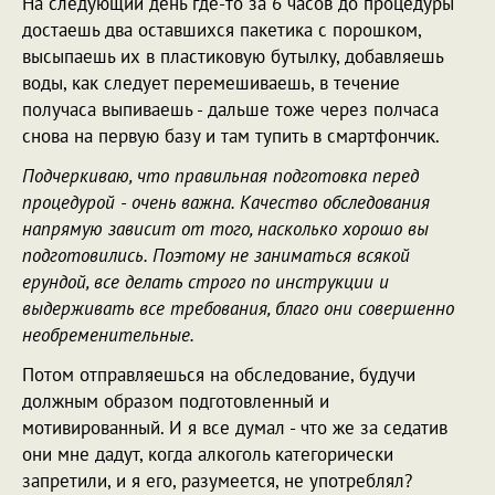
На следующий день где-то за 6 часов до процедуры
достаешь два оставшихся пакетика с порошком,
высыпаешь их в пластиковую бутылку, добавляешь
воды, как следует перемешиваешь, в течение
получаса выпиваешь - дальше тоже через полчаса
снова на первую базу и там тупить в смартфончик.
Подчеркиваю, что правильная подготовка перед
процедурой - очень важна. Качество обследования
напрямую зависит от того, насколько хорошо вы
подготовились. Поэтому не заниматься всякой
ерундой, все делать строго по инструкции и
выдерживать все требования, благо они совершенно
необременительные.
Потом отправляешься на обследование, будучи
должным образом подготовленный и
мотивированный. И я все думал - что же за седатив
они мне дадут, когда алкоголь категорически
запретили, и я его, разумеется, не употреблял?