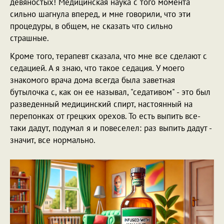
девяностых! Медицинская наука с того момента
сильно шагнула вперед, и мне говорили, что эти
процедуры, в общем, не сказать что сильно
страшные.
Кроме того, терапевт сказала, что мне все сделают с
седацией. А я знаю, что такое седация. У моего
знакомого врача дома всегда была заветная
бутылочка с, как он ее называл, "седативом" - это был
разведенный медицинский спирт, настоянный на
перепонках от грецких орехов. То есть выпить все-
таки дадут, подумал я и повеселел: раз выпить дадут -
значит, все нормально.