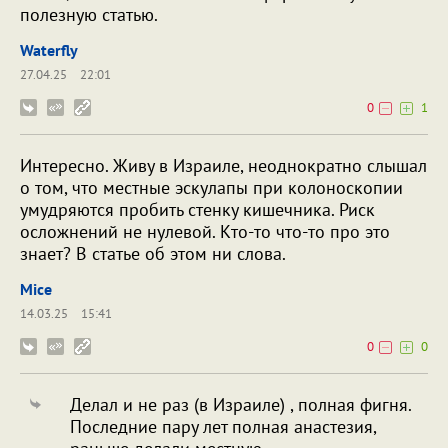
полезную статью.
Waterfly
27.04.25
22:01
0
1
Интересно. Живу в Израиле, неоднократно слышал
о том, что местные эскулапы при колоноскопии
умудряются пробить стенку кишечника. Риск
осложнений не нулевой. Кто-то что-то про это
знает? В статье об этом ни слова.
Mice
14.03.25
15:41
0
0
Делал и не раз (в Израиле) , полная фигня.
Последние пару лет полная анастезия,