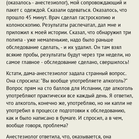
(оказалось - анестезиолог), мой сопровождающий и
пакет с одеждой. Сказали одеваться. Оказалось, что
прошло 45 минут. Врач сделал гастроскопию и
колоноскопию. Результаты распечатал, дал мне и
приложил к моей истории. Сказал, что обнаружил три
полипа - уже немаленькие, надо было раньше
обследование сделать, - и их удалил. Он там взял
всякие пробы, результаты будут через три недели, но
самое главное - обследование сделано, свершилось!
Кстати, дама-анестезиолог задала странный вопрос.
Она спросила: "Вы вообще употребляете алкоголь?"
Вопрос прям на сто баллов для Испании, где алкоголь
употребляют практически все каждый день. Я ответил,
что алкоголь, конечно же, употребляю, но ни капли не
употребил в процессе подготовки к обследованию,
как и было написано в бумаге. И спросил, а в чем,
вообще говоря, проблема?
Анестезиолог ответила, что, оказывается, она