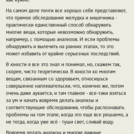
На самом деле почти все хорошо себе представляют,
что прямое обследование желудка и кишечника -
практически единственный способ обнаружить
многие вещи, которые невозможно обнаружить,
например, с помощью анализов. И если проблемы
обнаружить и вылечить на ранних этапах, то это
может избавить от крайне серьезных последствий.
В юности я все это знал и понимал, но, скажем так,
скорее, чисто теоретически. В юности ко многим
вещам, связанным со здоровьем, относишься
совершенно наплевательски, что, конечно же, потом
очень даже аукается, и там главное - все-таки взяться
за ум и начать вовремя делать анализы и
соответствующие обследования, чтобы распознавать
проблемы на том этапе, когда это еще все решаемо, а
не тогда, когда уже всё - туши свет, сливай воду.
Вовремя делать анализы и многие важные