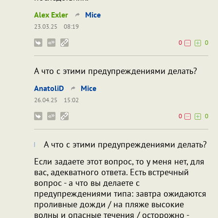
Alex Exler
Mice
23.03.25
08:19
0
0
А что с этими предупреждениями делать?
AnatoliD
Mice
26.04.25
15:02
0
0
А что с этими предупреждениями делать?
Если задаете этот вопрос, то у меня нет, для
вас, адекватного ответа. Есть встречный
вопрос - а что вы делаете с
предупреждениями типа: завтра ожидаются
проливные дожди / на пляже высокие
волны и опасные течения / осторожно -