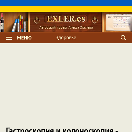
Здоровье
МЕНЮ
Гастроскопия и колоноскопия -