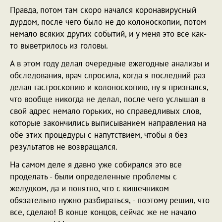
Правда, потом там скоро начался коронавирусный
дурдом, после чего было не до колоноскопии, потом
немало всяких других событий, и у меня это все как-
то выветрилось из головы.
А в этом году делал очередные ежегодные анализы и
обследования, врач спросила, когда я последний раз
делал гастроскопию и колоноскопию, ну я признался,
что вообще никогда не делал, после чего услышал в
свой адрес немало горьких, но справедливых слов,
которые закончились выписыванием направления на
обе этих процедуры с напутствием, чтобы я без
результатов не возвращался.
На самом деле я давно уже собирался это все
проделать - были определенные проблемы с
желудком, да и понятно, что с кишечником
обязательно нужно разбираться, - поэтому решил, что
все, сделаю! В конце концов, сейчас же не начало