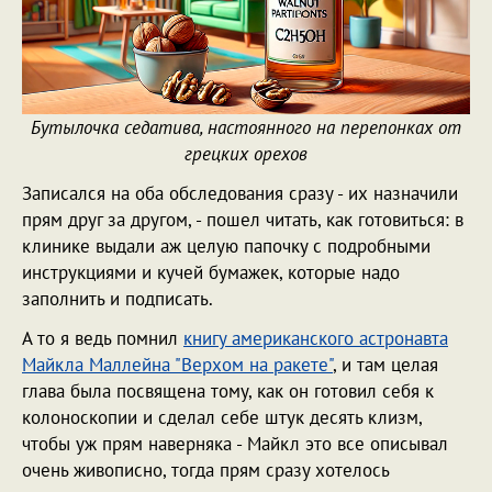
Бутылочка седатива, настоянного на перепонках от
грецких орехов
Записался на оба обследования сразу - их назначили
прям друг за другом, - пошел читать, как готовиться: в
клинике выдали аж целую папочку с подробными
инструкциями и кучей бумажек, которые надо
заполнить и подписать.
А то я ведь помнил
книгу американского астронавта
Майкла Маллейна "Верхом на ракете"
, и там целая
глава была посвящена тому, как он готовил себя к
колоноскопии и сделал себе штук десять клизм,
чтобы уж прям наверняка - Майкл это все описывал
очень живописно, тогда прям сразу хотелось