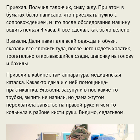
Приехал. Получил талончик, сижу, жду. При этом в
бумагах было написано, что приезжать нужно с
сопровождением, и что после обследования машину
водить нельзя 4 часа. Я все сделал, как было велено.
Вызвали. Дали пакет для всей одежды и обуви,
сказали все сложить туда, после чего надеть халатик,
трогательно открывающийся сзади, шапочку на голову
и бахилы.
Привели в кабинет, там аппаратура, медицинская
каталка. Какая-то дама и с ней помощница-
практикантка. Уложили, засунули в нос какие-то
трубки, выпить не налили, но дама жгутом
перехватила запястье на правой руке и чем-то
кольнула в районе кисти руки. Видимо, седативом.