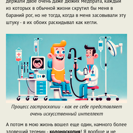
держали двое очень даже дюжих медбрата, каждый
из которых в обычной жизни скрутил бы меня в
бараний рог, но не тогда, когда в меня засовывали эту
штуку - я их обоих раскидывал как кегли.
Процесс гастроскопии - как ее себе представляет
очень искусственный интеллект
А потом в мою жизнь вошел еще один, намного более
зловещий термин -
колоноскопия
! Я вообще и не