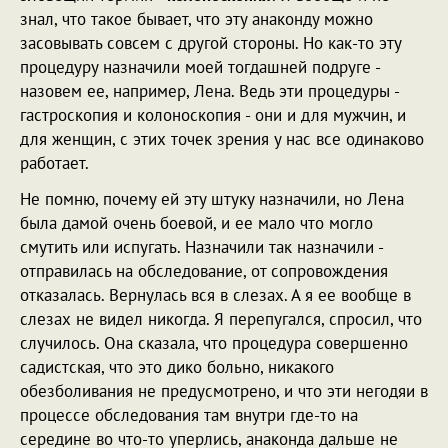
знал, что такое бывает, что эту анаконду можно
засовывать совсем с другой стороны. Но как-то эту
процедуру назначили моей тогдашней подруге -
назовем ее, например, Лена. Ведь эти процедуры -
гастроскопия и колоноскопия - они и для мужчин, и
для женщин, с этих точек зрения у нас все одинаково
работает.
Не помню, почему ей эту штуку назначили, но Лена
была дамой очень боевой, и ее мало что могло
смутить или испугать. Назначили так назначили -
отправилась на обследование, от сопровождения
отказалась. Вернулась вся в слезах. А я ее вообще в
слезах не видел никогда. Я перепугался, спросил, что
случилось. Она сказала, что процедура совершенно
садистская, что это дико больно, никакого
обезболивания не предусмотрено, и что эти негодяи в
процессе обследования там внутри где-то на
середине во что-то уперлись, анаконда дальше не