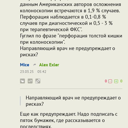
данным Американских авторов осложнения
колоноскопии встречаются в 1,9 % случаев.
Перфорация наблюдается в 0,1-0,8 %
случаев при диагностической и 0,5 - 3 %
при терапевтической ФКС".
Гуглил по фразе "перфорация толстой кишки
при колоноскопии".
Направляющий врач не предупреждает о
рисках?
Mice
Alex Exler
23.03.25
05:42
0
0
Направляющий врач не предупреждает о
рисках?
Еще как предупреждает. Надо подписать с
пяток бумажек, где рассказывается о
последствиях.