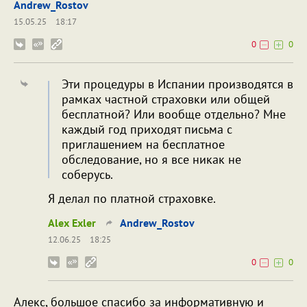
Andrew_Rostov
15.05.25
18:17
0
0
Эти процедуры в Испании производятся в
рамках частной страховки или общей
бесплатной? Или вообще отдельно? Мне
каждый год приходят письма с
приглашением на бесплатное
обследование, но я все никак не
соберусь.
Я делал по платной страховке.
Alex Exler
Andrew_Rostov
12.06.25
18:25
0
0
Алекс, большое спасибо за информативную и