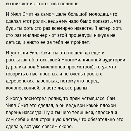
возникают из этого типа полипов.
И Уилл Смит на самом деле большой молодец, что
сделал этот ролик, ведь ему надо было показать, что
будь ты хоть сто раз всемирно известный актер, хоть
сто раз миллионер - от этой процедуры никуда не
деться, и никто ее за тебя не пройдет.
И уж если Уилл Смит на это пошел, да еще и
рассказал об этом своей многомиллионной аудитории
(у ролика под 5 миллионов просмотров), то уж что
говорить о нас, простых и не очень простых
деревенских пареньках, потому что перед
колоноскопией, знаете ли, все равны!
Я когда посмотрел ролик, то прям устыдился. Сам
Уилл Смит это сделал, а он ведь вон какой плохой
парень навсегда! Ну а ты чего телишься, спросил я
сам себя и дал страшную клятву, что обязательно это
сделаю, вот уже совсем скоро.