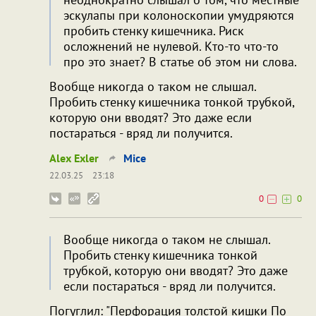
эскулапы при колоноскопии умудряются
пробить стенку кишечника. Риск
осложнений не нулевой. Кто-то что-то
про это знает? В статье об этом ни слова.
Вообще никогда о таком не слышал.
Пробить стенку кишечника тонкой трубкой,
которую они вводят? Это даже если
постараться - вряд ли получится.
Alex Exler
Mice
22.03.25
23:18
0
0
Вообще никогда о таком не слышал.
Пробить стенку кишечника тонкой
трубкой, которую они вводят? Это даже
если постараться - вряд ли получится.
Погуглил: "Перфорация толстой кишки По