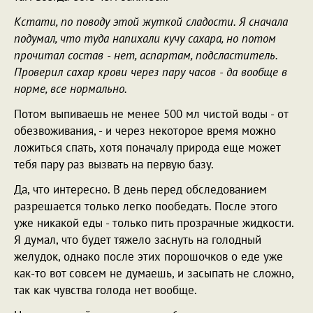
Кстати, по поводу этой жуткой сладости. Я сначала
подумал, что туда напихали кучу сахара, но потом
прочитал состав - нет, аспартам, подсластитель.
Проверил сахар крови через пару часов - да вообще в
норме, все нормально.
Потом выпиваешь не менее 500 мл чистой воды - от
обезвоживания, - и через некоторое время можно
ложиться спать, хотя поначалу природа еще может
тебя пару раз вызвать на первую базу.
Да, что интересно. В день перед обследованием
разрешается только легко пообедать. После этого
уже никакой еды - только пить прозрачные жидкости.
Я думал, что будет тяжело заснуть на голодный
желудок, однако после этих порошочков о еде уже
как-то вот совсем не думаешь, и засыпать не сложно,
так как чувства голода нет вообще.