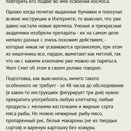
повторить его подвиг во имя освоения космоса.
Однако когда почитал выданные бумажки и поизучал
всякие инструкции в Интернете, то выяснил, что уже
давно настали новые времена. Ученые и прекрасные
академики изобрели препараты - их на самом деле
немало разных с очень похожим действием, -
которые никак не усваиваются организмом, при этом
из кишечника все, пардон, выметают как метлой, так
что ни с какими клизмами уже можно не париться.
Уилл Смит об этом в своем ролике говорил.
Подготовка, как выяснилось, ничего такого
особенного не требует - за 48 часов до обследования
(в каких-то инструкциях фигурирует три дня) нужно
прекратить употреблять любую клетчатку, любые
продукты с мелкими косточками и жирные сорта
мяса-рыбы. Но можно нежирные рыбу-мясо,
пропаренный рис, белые макароны (не из твердых
сортов) и вареную картошку без кожуры.