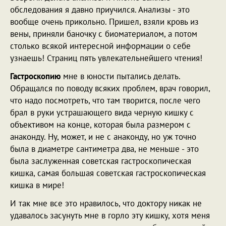
обследования я давно приучился. Анализы - это
вообще очень прикольно. Пришел, взяли кровь из
вены, приняли баночку с биоматериалом, а потом
столько всякой интересной информации о себе
узнаешь! Страниц пять увлекательнейшего чтения!
Гастроскопию
мне в юности пытались делать.
Обращался по поводу всяких проблем, врач говорил,
что надо посмотреть, что там творится, после чего
брал в руки устрашающего вида черную кишку с
объективом на конце, которая была размером с
анаконду. Ну, может, и не с анаконду, но уж точно
была в диаметре сантиметра два, не меньше - это
была заслуженная советская гастроскопическая
кишка, самая большая советская гастроскопическая
кишка в мире!
И так мне все это нравилось, что доктору никак не
удавалось засунуть мне в горло эту кишку, хотя меня