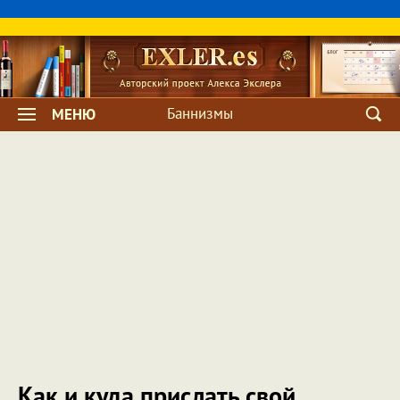
Баннизмы
МЕНЮ
Как и куда прислать свой