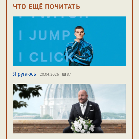
ЧТО ЕЩЁ ПОЧИТАТЬ
Я ругаюсь
20.04.2026
87