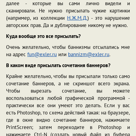
далее - которые вы сами лично видели и
сканировали. Не нужно присылать чужие картинки
(например, из коллекции
Н.Ж.М.Д.
) - это нарушение
авторских прав. Да и дублирование никому не нужно.
Куда вообще это все присылать?
Очень желательно, чтобы баннизмы отсылались мне
на адрес
fun@exler.ru
или
bannizm@exler.ru
.
В каком виде присылать сочетания баннеров?
Крайне желательно, чтобы вы присылали только само
сочетание баннеров, а не скриншот всего экрана.
Чтобы вырезать сочетание, вы можете
воспользоваться любой графической программой -
практически все они умеют это делать. Если у вас
есть Photoshop, то схема действий такая: на браузере,
где в окне видно сочетание баннеров, нажимаете
PrintScreen; затем переходите в Photoshop и
нажимаете Ctrl-N (создать новый файл из буфера