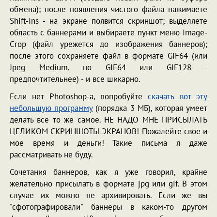
обмена); после появления чистого файла нажимаете
Shift-Ins - на экране появится скриншот; выделяете
область с баннерами и выбираете пункт меню Image-
Crop (файл урежется до изображения баннеров);
после этого сохраняете файл в формате GIF64 (или
Jpeg Medium, но GIF64 или GIF128 -
предпочтительнее) - и все шикарно.
Если нет Photoshop-а, попробуйте
скачать вот эту
небольшую программу
(порядка 3 МБ), которая умеет
делать все то же самое. НЕ НАДО МНЕ ПРИСЫЛАТЬ
ЦЕЛИКОМ СКРИНШОТЫ ЭКРАНОВ! Пожалейте свое и
мое время и деньги! Такие письма я даже
рассматривать не буду.
Сочетания баннеров, как я уже говорил, крайне
желательно присылать в формате jpg или gif. В этом
случае их можно не архивировать. Если же вы
"сфотографировали" баннеры в каком-то другом