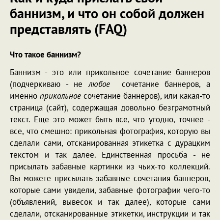
баннизм, и что он собой должен
представлять (FAQ)
Что такое баннизм?
Баннизм - это или прикольное сочетание баннеров
(подчеркиваю - не
любое
сочетание баннеров, а
именно
прикольное
сочетание баннеров), или какая-то
страница (сайт), содержащая довольно безграмотный
текст. Еще это может быть все, что угодно, точнее -
все, что смешно: прикольная фотография, которую вы
сделали сами, отсканированная этикетка с дурацким
текстом и так далее. Единственная просьба - не
присылать забавные картинки из чьих-то коллекций.
Вы можете присылать забавные сочетания баннеров,
которые сами увидели, забавные фотографии чего-то
(объявлений, вывесок и так далее), которые сами
сделали, отсканированные этикетки, инструкции и так