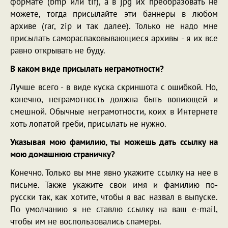
формате (bmp или tif), а в jpg их преобразовать не
можете, тогда присылайте эти баннеры в любом
архиве (rar, zip и так далее). Только не надо мне
присылать самораспаковывающиеся архивы - я их все
равно открывать не буду.
В каком виде присылать неграмотности?
Лучше всего - в виде куска скриншота с ошибкой. Но,
конечно, неграмотность должна быть вопиющей и
смешной. Обычные неграмотности, коих в Интернете
хоть лопатой греби, присылать не нужно.
Указывая мою фамилию, ты можешь дать ссылку на
мою домашнюю страничку?
Конечно. Только вы мне явно укажите ссылку на нее в
письме. Также укажите свои имя и фамилию по-
русски так, как хотите, чтобы я вас назвал в выпуске.
По умолчанию я не ставлю ссылку на ваш e-mail,
чтобы им не воспользовались спамеры.