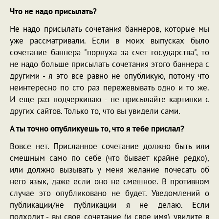
Что не надо присылать?
Не надо присылать сочетания баннеров, которые мы
уже рассматривали. Если в моих выпусках было
сочетание баннера "порнуха за счет государства", то
не надо больше присылать сочетания этого баннера с
другими - я это все равно не опубликую, потому что
неинтересно по сто раз пережевывать одно и то же.
И еще раз подчеркиваю - не присылайте картинки с
других сайтов. Только то, что вы увидели сами.
А ты точно опубликуешь то, что я тебе прислал?
Вовсе нет. Присланное сочетание должно быть или
смешным само по себе (что бывает крайне редко),
или должно вызывать у меня желание почесать об
него язык, даже если оно не смешное. В противном
случае это опубликовано не будет. Уведомлений о
публикации/не публикации я не делаю. Если
подходит - вы свое сочетание (и свое имя) увидите в