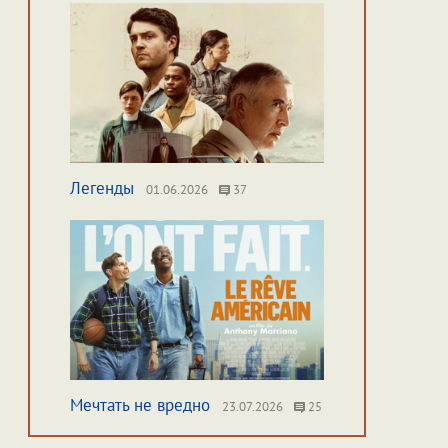
Легенды
01.06.2026
37
Мечтать не вредно
23.07.2026
25