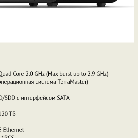
Quad Core 2.0 GHz (Max burst up to 2.9 GHz)
перационная система TerraMaster)
HDD/SDD с интерфейсом SATA
20 ТБ
 Ethernet
 1PCS