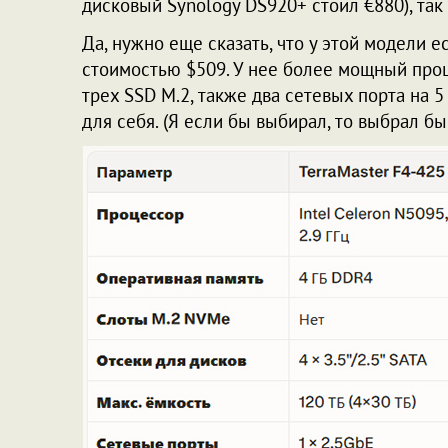
дисковый Synology DS920+ стоил €880), так 
Да, нужно еще сказать, что у этой модели 
стоимостью $509. У нее более мощный проц
трех SSD M.2, также два сетевых порта на 5
для себя. (Я если бы выбирал, то выбрал бы 