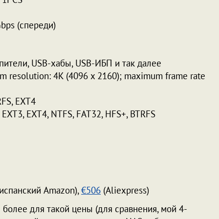
Gbps (спереди)
ители, USB-хабы, USB-ИБП и так далее
 resolution: 4K (4096 x 2160); maximum frame rate
FS, EXT4
EXT3, EXT4, NTFS, FAT32, HFS+, BTRFS
испанский Amazon),
€506
(Aliexpress)
 более для такой цены (для сравнения, мой 4-