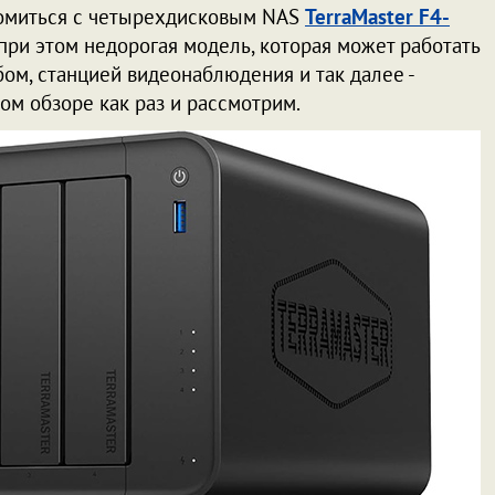
комиться с четырехдисковым NAS
TerraMaster F4-
при этом недорогая модель, которая может работать
м, станцией видеонаблюдения и так далее -
ом обзоре как раз и рассмотрим.