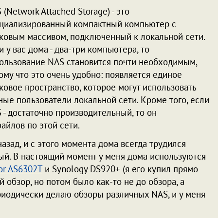
 (Network Attached Storage) - это
циализированный компактный компьютер с
ковым массивом, подключенный к локальной сети.
и у вас дома - два-три компьютера, то
ользование NAS становится почти необходимым,
ому что это очень удобно: появляется единое
ковое пространство, которое могут использовать
ные пользователи локальной сети. Кроме того, если
 - достаточно производительный, то он
айлов по этой сети.
назад, и с этого момента дома всегда трудился
ый. В настоящий момент у меня дома используются
or AS6302T
и Synology DS920+ (я его купил прямо
 обзор, но потом было как-то не до обзора, а
ериодически делаю обзоры различных NAS, и у меня