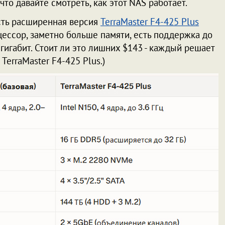
что давайте смотреть, как этот NAS работает.
есть расширенная версия
TerraMaster F4-425 Plus
ессор, заметно больше памяти, есть поддержка до
 гигабит. Стоит ли это лишних $143 - каждый решает
TerraMaster F4-425 Plus.)