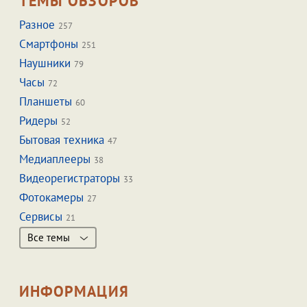
ТЕМЫ ОБЗОРОВ
Разное
257
Смартфоны
251
Наушники
79
Часы
72
Планшеты
60
Ридеры
52
Бытовая техника
47
Медиаплееры
38
Видеорегистраторы
33
Фотокамеры
27
Сервисы
21
Все темы
ИНФОРМАЦИЯ