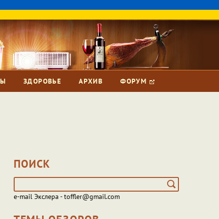
ЗЫ
ЗДОРОВЬЕ
АРХИВ
ФОРУМ
ПОИСК
e-mail Экслера - toffler@gmail.com