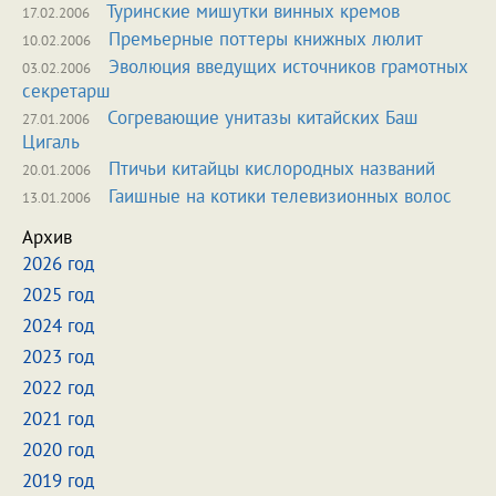
Туринские мишутки винных кремов
17.02.2006
Премьерные поттеры книжных люлит
10.02.2006
Эволюция введущих источников грамотных
03.02.2006
секретарш
Согревающие унитазы китайских Баш
27.01.2006
Цигаль
Птичьи китайцы кислородных названий
20.01.2006
Гаишные на котики телевизионных волос
13.01.2006
Архив
2026 год
2025 год
2024 год
2023 год
2022 год
2021 год
2020 год
2019 год