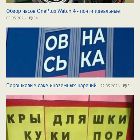
Обзор часов OnePlus Watch 4 - почти идеальные!
05.05.2026
84
Порошковые саке иноземных наречий
22.05.2026
51