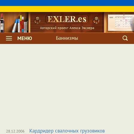
Баннизмы
МЕНЮ
Кардридер свалочных грузовиков
28.12.2006