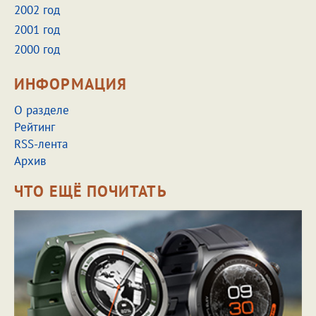
2002 год
2001 год
2000 год
ИНФОРМАЦИЯ
О разделе
Рейтинг
RSS-лента
Архив
ЧТО ЕЩЁ ПОЧИТАТЬ