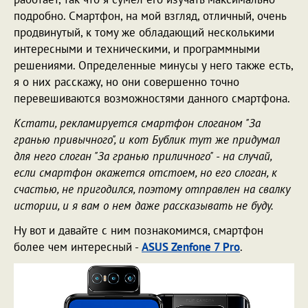
подробно. Смартфон, на мой взгляд, отличный, очень
продвинутый, к тому же обладающий несколькими
интересными и техническими, и программными
решениями. Определенные минусы у него также есть,
я о них расскажу, но они совершенно точно
перевешиваются возможностями данного смартфона.
Кстати, рекламируется смартфон слоганом "За
гранью привычного", и кот Бублик тут же придумал
для него слоган "За гранью приличного" - на случай,
если смартфон окажется отстоем, но его слоган, к
счастью, не пригодился, поэтому отправлен на свалку
истории, и я вам о нем даже рассказывать не буду.
Ну вот и давайте с ним познакомимся, смартфон
более чем интересный -
ASUS Zenfone 7 Pro
.