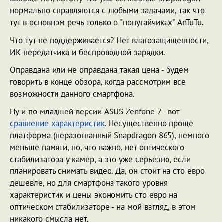
нормально справляются с любыми задачами, так что
тут в основном речь только о "попугайчиках" AnTuTu.
Что тут не поддерживается? Нет влагозащищенности,
ИК-передатчика и беспроводной зарядки.
Оправдана или не оправдана такая цена - будем
говорить в конце обзора, когда рассмотрим все
возможности данного смартфона.
Ну и по младшей версии ASUS Zenfone 7 - вот
сравнение характеристик
. Несущественно проще
платформа (неразогнанный Snapdragon 865), немного
меньше памяти, но, что важно, нет оптического
стабилизатора у камер, а это уже серьезно, если
планировать снимать видео. Да, он стоит на сто евро
дешевле, но для смартфона такого уровня
характеристик и цены экономить сто евро на
оптическом стабилизаторе - на мой взгляд, в этом
никакого смысла нет.