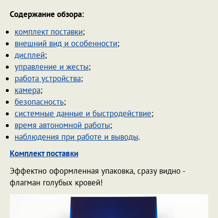
Содержание обзора:
комплект поставки
;
внешний вид и особенности
;
дисплей
;
управление и жесты
;
работа устройства
;
камера
;
безопасность
;
системные данные и быстродействие
;
время автономной работы
;
наблюдения при работе и выводы
.
Комплект поставки
Эффектно оформленная упаковка, сразу видно -
флагман голубых кровей!