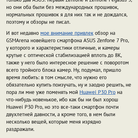
но они оба были без международных прошивок,
нормальных прошивок я для них так и не дождался,
поэтому и обзоры не писал.
И вот недавно
мое внимание привлек
обзор на
GSMArena новейшего смартфона ASUS Zenfone 7 Pro,
у которого и характеристики отличные, и камеры
крутые с оптической стабилизацией вплоть до 8К,
также у него было интересное решение с поворотом
всего тройного блока камер. Ну, подумал, пришло
время любить: в том смысле, что нужно его
обязательно купить поизучать, ну и заодно решить, не
пора ли мне уже поменять мой
Huawei P30 Pro
на
что-нибудь новенькое, ибо как бы ни был хорош
Huawei P30 Pro, но это все-таки смартфон почти
двухлетней давности, а кроме того, в нем были
несколько вещей, которые меня изрядно
раздражали.