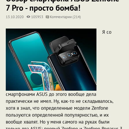
7 Pro - просто бомба!
13.10.2020
105953
Комментарии (214)
Я со
смартфонами ASUS до этого вообще дела
практически не имел. Ну, как-то не складывалось,
хотя я знал, что определенные модели Zenfone
пользуются определенной популярностью, и их
вообще хвалят. Но у меня самого на руках были
только два ASUS: первый Zenfone и Zenfone Pegasus 3,