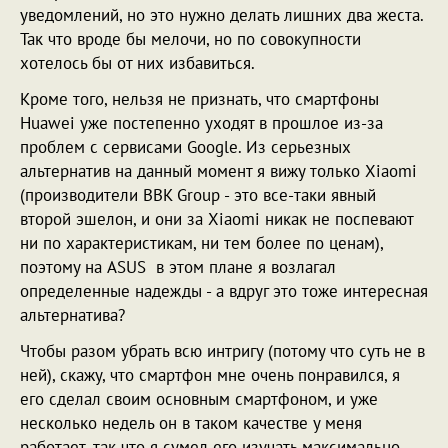
уведомлений, но это нужно делать лишних два жеста.
Так что вроде бы мелочи, но по совокупности
хотелось бы от них избавиться.
Кроме того, нельзя не признать, что смартфоны
Huawei уже постепенно уходят в прошлое из-за
проблем с сервисами Google. Из серьезных
альтернатив на данный момент я вижу только Xiaomi
(производители BBK Group - это все-таки явный
второй эшелон, и они за Xiaomi никак не поспевают
ни по характеристикам, ни тем более по ценам),
поэтому на ASUS в этом плане я возлагал
определенные надежды - а вдруг это тоже интересная
альтернатива?
Чтобы разом убрать всю интригу (потому что суть не в
ней), скажу, что смартфон мне очень понравился, я
его сделал своим основным смартфоном, и уже
несколько недель он в таком качестве у меня
работает, так что я сумел его изучать максимально