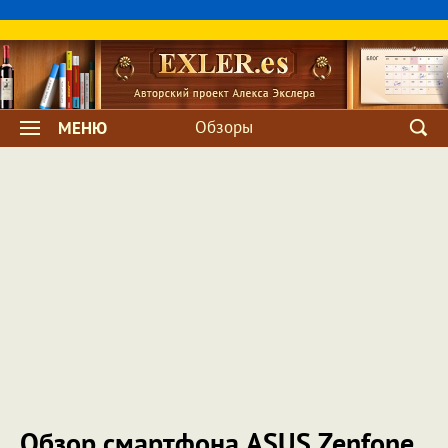
Обзоры
МЕНЮ
Обзор смартфона ASUS Zenfone