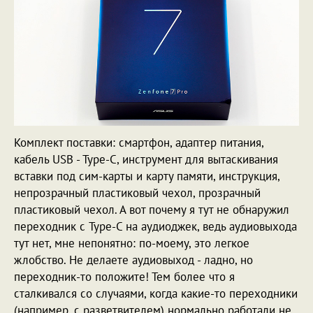
Комплект поставки: смартфон, адаптер питания,
кабель USB - Type-C, инструмент для вытаскивания
вставки под сим-карты и карту памяти, инструкция,
непрозрачный пластиковый чехол, прозрачный
пластиковый чехол. А вот почему я тут не обнаружил
переходник с Type-C на аудиоджек, ведь аудиовыхода
тут нет, мне непонятно: по-моему, это легкое
жлобство. Не делаете аудиовыход - ладно, но
переходник-то положите! Тем более что я
сталкивался со случаями, когда какие-то переходники
(например, с разветвителем) нормально работали не