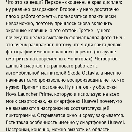
Что это за вещи? Первое - скошенные края дисплея:
ну реально раздражают. Второе - у него достаточно
плохо работают жесты, пользоваться практически
невозможно, поэтому пришлось снова включить
экранные клавиши, а это отстой. Третье - у него
почему-то нельзя выставить формат кадра фото 16:9 -
это очень раздражает, потому что я для сайта делаю
фотографии именно в данном формате (он лучше
смотрится на современных мониторах). Четвертое -
данный смартфон странновато работает с
автомобильной магнитолой Skoda Octavia, а именно -
начинает самопроизвольно воспроизводить не то, что
нужно. Причем постоянно. Ну и пятое - у оболочки
Nova Launcher Prime, которую я использую на всех
моих смартфонах, на смартфонах Huawei почему-то
не вызываются настройки из соответствующей
пиктограммы. Открывается окно и сразу закрывается.
Есть такая особенность именно у смартфонов Huawei.
Настройки, конечно, можно вызвать из области