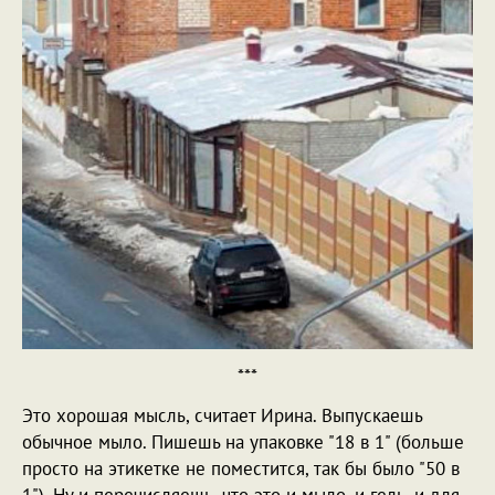
***
Это хорошая мысль, считает Ирина. Выпускаешь
обычное мыло. Пишешь на упаковке "18 в 1" (больше
просто на этикетке не поместится, так бы было "50 в
1"). Ну и перечисляешь, что это и мыло, и гель, и для