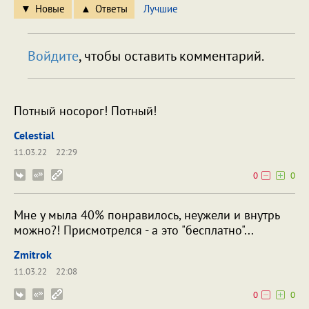
Новые
Ответы
Лучшие
Войдите
, чтобы оставить комментарий.
Потный носорог! Потный!
Celestial
11.03.22
22:29
0
0
Мне у мыла 40% понравилось, неужели и внутрь
можно?! Присмотрелся - а это "бесплатно"...
Zmitrok
11.03.22
22:08
0
0