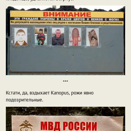
***
Кстати, да, вздыхает Kanopus, рожи явно
подозрительные.