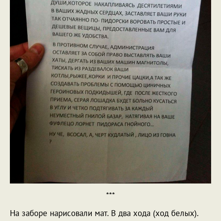
***
На заборе нарисовали мат. В два хода (ход белых).