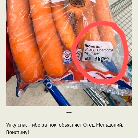
***
Упку спас - ибо за пок, объясняет Отец Мельдоний.
Воистину!