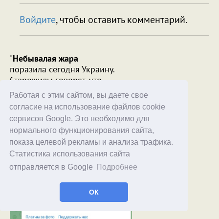
Войдите
, чтобы оставить комментарий.
"
Небывалая жара
поразила сегодня Украину.
Старожилы говорят, что
последний раз
такая погода была
Работая с этим сайтом, вы даете свое
вчера
."
согласие на использование файлов cookie
сервисов Google. Это необходимо для
нормального функционирования сайта,
показа целевой рекламы и анализа трафика.
Статистика использования сайта
отправляется в Google
Подробнее
ОК