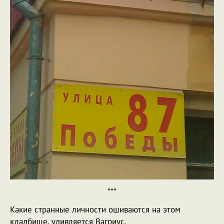
***
Какие странные личности ошиваются на этом
кладбище, удивляется Вагриус.