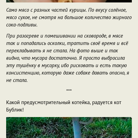
Само мясо с разных частей курицы. По вкусу солёное,
мясо сухое, не смотря на большое количество жирного
сока-подливы.
При разогреве и помешивании на сковороде, в мясе
так и попадались осколки, тратить своё время и всё
перекладывать я не стала. На фото выше и так
видно, что мусора достаточно. Я просто выбросила
эту тушёнку в мусорку, ибо рисковать и есть такую
консистенцию, которую даже собаке давать опасно, я
не стала.
***
Какой предусмотрительный котейка, радуется кот
Бублик!