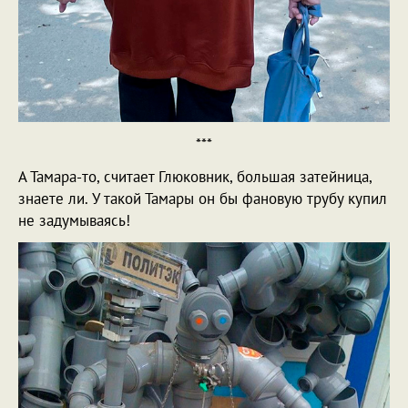
***
А Тамара-то, считает Глюковник, большая затейница,
знаете ли. У такой Тамары он бы фановую трубу купил
не задумываясь!