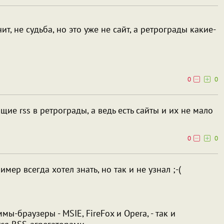
ит, не судьба, но это уже не сайт, а ретрограды какие-
0
0
щие rss в ретрограды, а ведь есть сайты и их не мало
0
0
мер всегда хотел знать, но так и не узнал ;-(
ы-браузеры - MSIE, FireFox и Opera, - так и