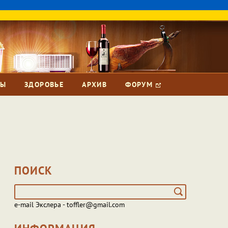
ЗЫ
ЗДОРОВЬЕ
АРХИВ
ФОРУМ
ПОИСК
e-mail Экслера - toffler@gmail.com