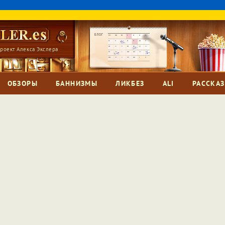
роект Алекса Экслера
ОБЗОРЫ
БАННИЗМЫ
ЛИКБЕЗ
ALI
РАССКА