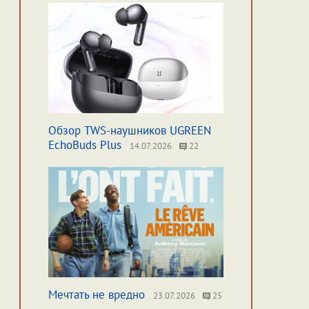
Обзор TWS-наушников UGREEN
EchoBuds Plus
14.07.2026
22
Мечтать не вредно
23.07.2026
25