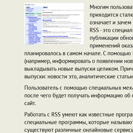
Многим пользова
приходится сталк
означает и зачем
RSS - это специа
публикации обнов
применений оказ
планировалось в самом начале. С помощью 
(например, информировать о появлении новы
выкладывать новые выпуски целиком. Приче
выпуски: новости это, аналитические статьи
Пользователь с помощью специальных меха
после чего будет получать информацию об 
сайт.
Работать с RSS умеют как известные програм
специальные программы, которые называютс
существуют различные онлайновые сервисы