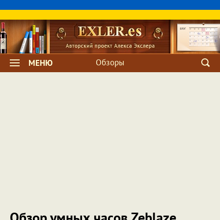
Обзоры
МЕНЮ
Обзор умных часов Zeblaze