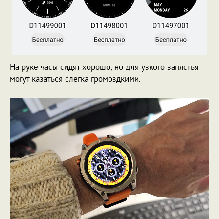
На руке часы сидят хорошо, но для узкого запястья
могут казаться слегка громоздкими.