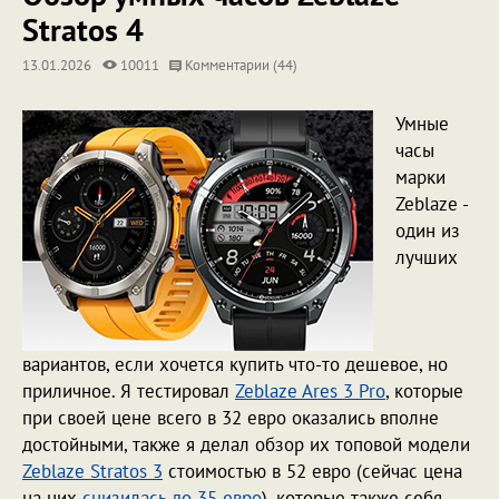
Stratos 4
13.01.2026
10011
Комментарии (44)
Умные
часы
марки
Zeblaze -
один из
лучших
вариантов, если хочется купить что-то дешевое, но
приличное. Я тестировал
Zeblaze Ares 3 Pro
, которые
при своей цене всего в 32 евро оказались вполне
достойными, также я делал обзор их топовой модели
Zeblaze Stratos 3
стоимостью в 52 евро (сейчас цена
на них
снизилась до 35 евро
), которые также себя