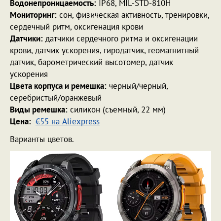
Водонепроницаемость:
IP68, MIL-STD-810H
Мониторинг:
сон, физическая активность, тренировки,
сердечный ритм, оксигенация крови
Датчики:
датчики сердечного ритма и оксигенации
крови, датчик ускорения, гиродатчик, геомагнитный
датчик, барометрический высотомер, датчик
ускорения
Цвета корпуса и ремешка:
черный/черный,
серебристый/оранжевый
Виды ремешка:
силикон (съемный, 22 мм)
Цена:
€55 на Aliexpress
Варианты цветов.