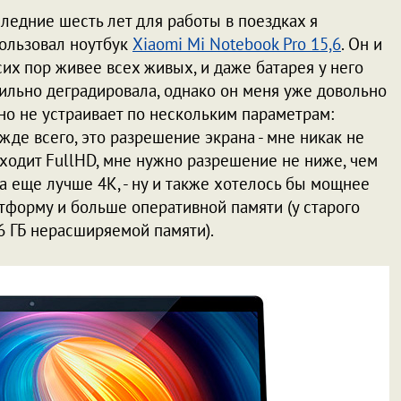
ледние шесть лет для работы в поездках я
ользовал ноутбук
Xiaomi Mi Notebook Pro 15,6
. Он и
сих пор живее всех живых, и даже батарея у него
ильно деградировала, однако он меня уже довольно
но не устраивает по нескольким параметрам:
жде всего, это разрешение экрана - мне никак не
ходит FullHD, мне нужно разрешение не ниже, чем
 а еще лучше 4K, - ну и также хотелось бы мощнее
тформу и больше оперативной памяти (у старого
16 ГБ нерасширяемой памяти).