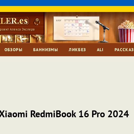
роект Алекса Экслера
ОБЗОРЫ
БАННИЗМЫ
ЛИКБЕЗ
ALI
РАССКА
 Xiaomi RedmiBook 16 Pro 2024