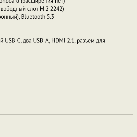
 onboard (расширения нет)
вободный слот M.2 2242)
онный), Bluetooth 5.3
 USB-C, два USB-A, HDMI 2.1, разъем для