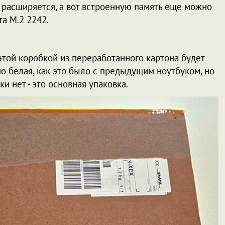
е расширяется, а вот встроенную память еще можно
а M.2 2242.
 этой коробкой из переработанного картона будет
о белая, как это было с предыдущим ноутбуком, но
ки нет - это основная упаковка.