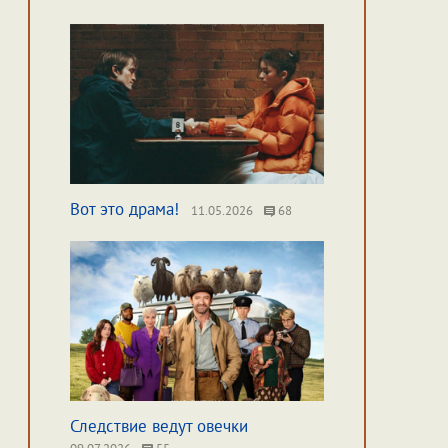
Вот это драма!
11.05.2026
68
Следствие ведут овечки