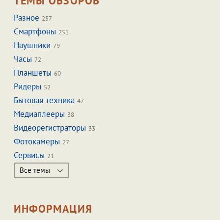
ТЕМЫ ОБЗОРОВ
Разное
257
Смартфоны
251
Наушники
79
Часы
72
Планшеты
60
Ридеры
52
Бытовая техника
47
Медиаплееры
38
Видеорегистраторы
33
Фотокамеры
27
Сервисы
21
Все темы
ИНФОРМАЦИЯ