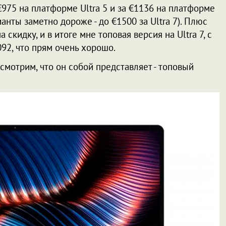
€975 на платформе Ultra 5 и за €1136 на платформе
ианты заметно дороже - до €1500 за Ultra 7). Плюс
 скидку, и в итоге мне топовая версия на Ultra 7, с
092, что прям очень хорошо.
осмотрим, что он собой представляет - топовый