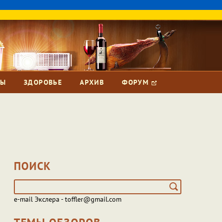
ЗЫ
ЗДОРОВЬЕ
АРХИВ
ФОРУМ
ПОИСК
e-mail Экслера - toffler@gmail.com