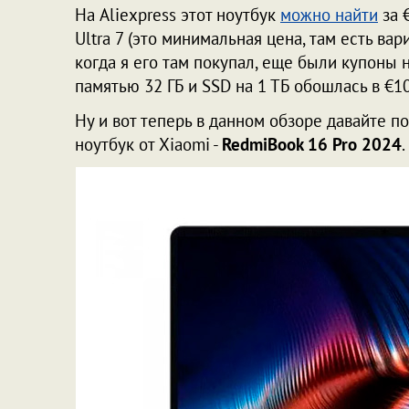
На Aliexpress этот ноутбук
можно найти
за 
Ultra 7 (это минимальная цена, там есть вар
когда я его там покупал, еще были купоны на
памятью 32 ГБ и SSD на 1 ТБ обошлась в €1
Ну и вот теперь в данном обзоре давайте п
ноутбук от Xiaomi -
RedmiBook 16 Pro 2024
.