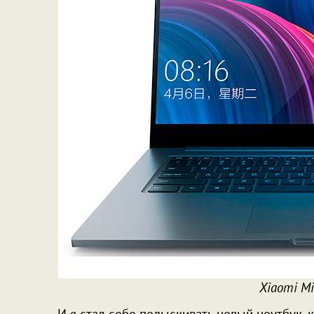
Xiaomi Mi