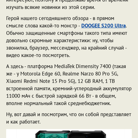
изучать всякие новинки из этой серии.
Герой нашего сегодняшнего обзора - в прямом
смысле слова какой-то монстр -
DOOGEE S200 Ultra
.
Обычно защищенные смартфоны такого типа имеют
довольно скромные характеристики: ну, чтобы
звонилка, браузер, мессенджер, на крайний случай -
видео какое-то посмотреть.
А здесь - платформа MediaTek Dimensity 7400 (такая
же - у Motorola Edge 60, Realme Narzo 80 Pro 5G,
Xiaomi Redmi Note 15 Pro 5G), 12 GB RAM, 1 TB
встроенной памяти, кремний-углеродный аккумулятор
11000 мАч с быстрой зарядкой 66 Вт - в общем,
вполне нормальный такой среднебюджетник.
Ну, вот давай и посмотрим, что он собой представляет
и как работает.