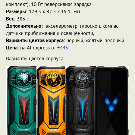
комплект), 10 Вт реверсивная зарядка
Размеры:
179.5 x 82.5 x 19.1 мм
Вес:
383 г
Дополнительно:
акселерометр, гироскоп, компас,
датчики приближения и освещённости,
Варианты цветов корпуса:
черный, желтый, зеленый
Цена:
на Aliexpress
от €445
Варианты цветов корпуса.