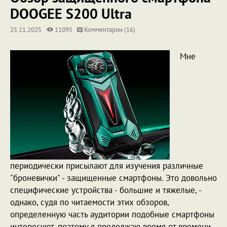
DOOGEE S200 Ultra
25.11.2025
11095
Комментарии (16)
Мне
периодически присылают для изучения различные
"броневички" - защищенные смартфоны. Это довольно
специфические устройства - большие и тяжелые, -
однако, судя по читаемости этих обзоров,
определенную часть аудитории подобные смартфоны
интересуют, поэтому я продолжаю время от времени