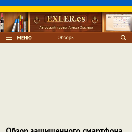
Обзоры
МЕНЮ
Обзор защищенного смартфона