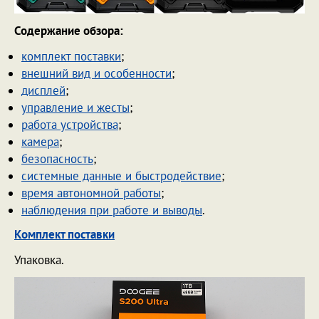
Содержание обзора:
комплект поставки
;
внешний вид и особенности
;
дисплей
;
управление и жесты
;
работа устройства
;
камера
;
безопасность
;
системные данные и быстродействие
;
время автономной работы
;
наблюдения при работе и выводы
.
Комплект поставки
Упаковка.