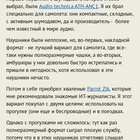
выбрал, были
Audio-techniсa ATH-ANC1
. Я их брал
специально для самолета: они компактные, складные,
с активным шумодавом, да и производитель - более
чем известный в мире аудио.
Наушники были неплохие, но, во-первых, накладной
формат - не лучший вариант для самолета, где все-
таки нужны полноразмерные чашки, а во-вторых,
амбушюры у них довольно быстро истрепались и
пришли в негодность, хотя использовал я эти
наушники нечасто.
Потом я себе приобрел хваленые
Parrot Zik
, которые
мне рекомендовали знакомые ИТ-журналисты. Я этот
вариант покупал с двумя целями: использовать на
прогулке (они еще и беспроводные) и в поездках.
Однако с прогулками не сложилось: тут как раз
полноразмерный формат сыграл плохую службу,
потому что я в этих наушниках отчетливо слышал