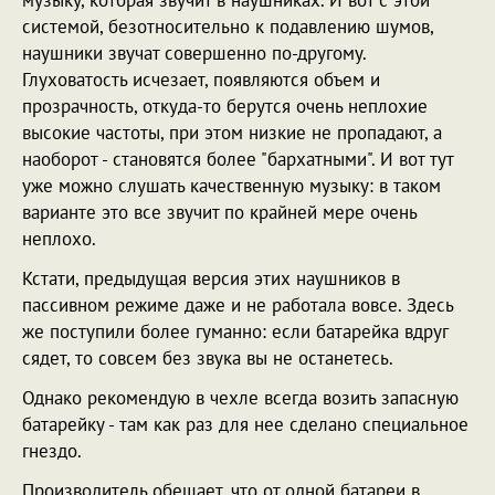
системой, безотносительно к подавлению шумов,
наушники звучат совершенно по-другому.
Глуховатость исчезает, появляются объем и
прозрачность, откуда-то берутся очень неплохие
высокие частоты, при этом низкие не пропадают, а
наоборот - становятся более "бархатными". И вот тут
уже можно слушать качественную музыку: в таком
варианте это все звучит по крайней мере очень
неплохо.
Кстати, предыдущая версия этих наушников в
пассивном режиме даже и не работала вовсе. Здесь
же поступили более гуманно: если батарейка вдруг
сядет, то совсем без звука вы не останетесь.
Однако рекомендую в чехле всегда возить запасную
батарейку - там как раз для нее сделано специальное
гнездо.
Производитель обещает, что от одной батареи в