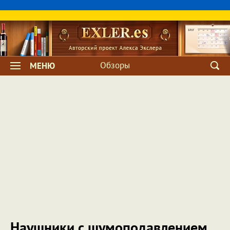
Обзоры
МЕНЮ
Наушники с шумоподавлением