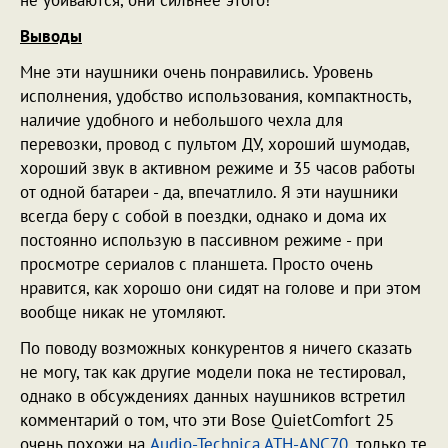
Выводы
Мне эти наушники очень понравились. Уровень
исполнения, удобство использования, компактность,
наличие удобного и небольшого чехла для
перевозки, провод с пультом ДУ, хороший шумодав,
хороший звук в активном режиме и 35 часов работы
от одной батареи - да, впечатлило. Я эти наушники
всегда беру с собой в поездки, однако и дома их
постоянно использую в пассивном режиме - при
просмотре сериалов с планшета. Просто очень
нравится, как хорошо они сидят на голове и при этом
вообще никак не утомляют.
По поводу возможных конкурентов я ничего сказать
не могу, так как другие модели пока не тестировал,
однако в обсуждениях данных наушников встретил
комментарий о том, что эти Bose QuietComfort 25
очень похожи на
Audio-Technica ATH-ANC70
, только те