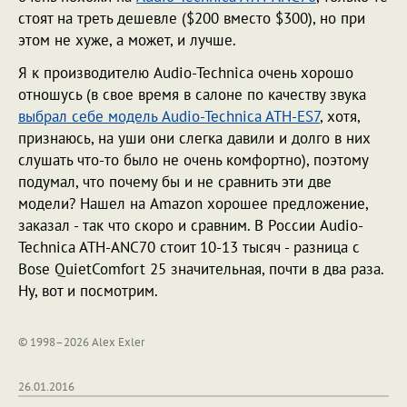
стоят на треть дешевле ($200 вместо $300), но при
этом не хуже, а может, и лучше.
Я к производителю Audio-Technica очень хорошо
отношусь (в свое время в салоне по качеству звука
выбрал себе модель Audio-Technica ATH-ES7
, хотя,
признаюсь, на уши они слегка давили и долго в них
слушать что-то было не очень комфортно), поэтому
подумал, что почему бы и не сравнить эти две
модели? Нашел на Amazon хорошее предложение,
заказал - так что скоро и сравним. В России Audio-
Technica ATH-ANC70 стоит 10-13 тысяч - разница с
Bose QuietComfort 25 значительная, почти в два раза.
Ну, вот и посмотрим.
© 1998–2026 Alex Exler
26.01.2016