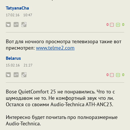
TatyanaCha
17.02.16
10:47
0
0
Вот для ночного просмотра телевизора такие вот
присмотрел:
www.telme2.com
Belarus
15.02.16
21:27
0
0
Bose QuietComfort 25 не понравились. Что то с
шумодавом не то. Не комфортный звук что ли.
Остался со своими Audio-Technica ATH-ANC23.
Интересно будет почитать про полноразмерные
Audio-Technica.