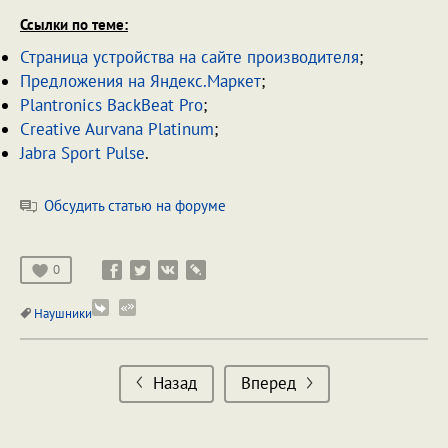
Ссылки по теме:
Страница устройства на сайте производителя
;
Предложения на Яндекс.Маркет
;
Plantronics BackBeat Pro
;
Creative Aurvana Platinum
;
Jabra Sport Pulse
.
Обсудить статью на форуме
0
Наушники
Назад
Вперед