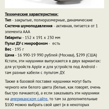
Технические характеристики:
Тип
- закрытые, полноразмерные, динамические
Система шумоподавления
- активная, питается от 1
элемента ААА
Габариты
- 152 х 191 х 230 мм
Пульт ДУ с микрофоном
- есть
Вес
- 195 г
Цена
- 16 990-19 990 рублей (Москва), $299 (США)
Кстати, эти наушники выпускаются в двух вариантах:
для устройств Apple и для устройств под Android -
там разные кабели с пультом ДУ.
Также в базовой поставке наушники могут быть
черного или белого цвета (белые, как говорят, очень
быстро пачкаются), а если заказывать эти наушники
на
американском сайте
, то там за дополнительные
$100 можно выбрать свой цвет (и в некоторых