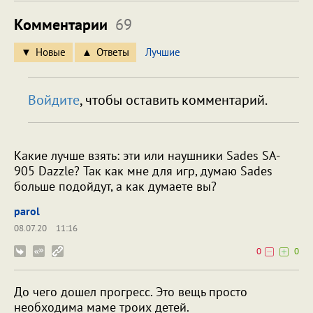
Комментарии
69
Новые
Ответы
Лучшие
Войдите
, чтобы оставить комментарий.
Какие лучше взять: эти или наушники Sades SA-
905 Dazzle? Так как мне для игр, думаю Sades
больше подойдут, а как думаете вы?
parol
08.07.20
11:16
0
0
До чего дошел прогресс. Это вещь просто
необходима маме троих детей.