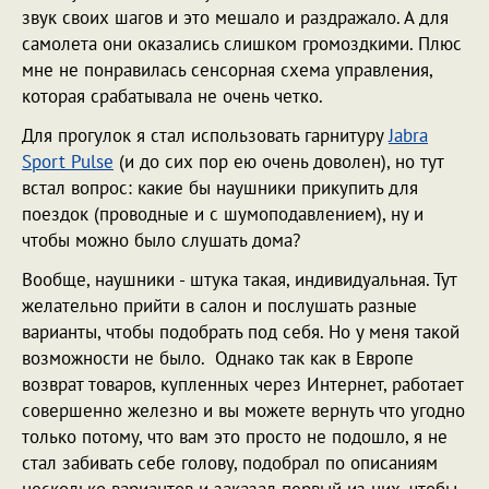
звук своих шагов и это мешало и раздражало. А для
самолета они оказались слишком громоздкими. Плюс
мне не понравилась сенсорная схема управления,
которая срабатывала не очень четко.
Для прогулок я стал использовать гарнитуру
Jabra
Sport Pulse
(и до сих пор ею очень доволен), но тут
встал вопрос: какие бы наушники прикупить для
поездок (проводные и с шумоподавлением), ну и
чтобы можно было слушать дома?
Вообще, наушники - штука такая, индивидуальная. Тут
желательно прийти в салон и послушать разные
варианты, чтобы подобрать под себя. Но у меня такой
возможности не было. Однако так как в Европе
возврат товаров, купленных через Интернет, работает
совершенно железно и вы можете вернуть что угодно
только потому, что вам это просто не подошло, я не
стал забивать себе голову, подобрал по описаниям