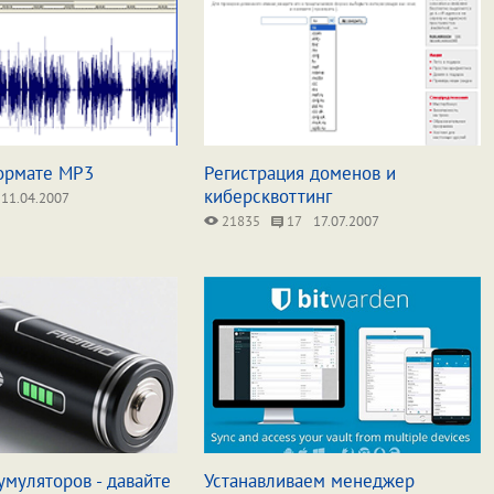
ормате MP3
Регистрация доменов и
киберсквоттинг
11.04.2007
21835
17
17.07.2007
умуляторов - давайте
Устанавливаем менеджер