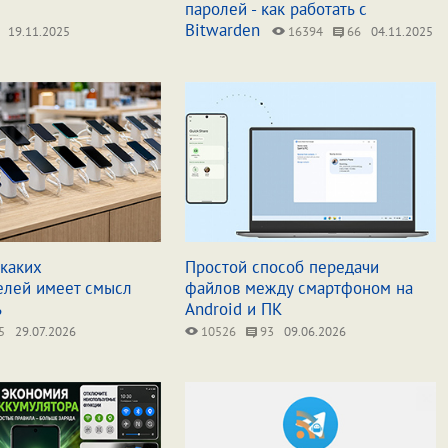
паролей - как работать с
Bitwarden
19.11.2025
16394
66
04.11.2025
каких
Простой способ передачи
елей имеет смысл
файлов между смартфоном на
ь
Android и ПК
5
29.07.2026
10526
93
09.06.2026