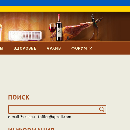
ЗЫ
ЗДОРОВЬЕ
АРХИВ
ФОРУМ
ПОИСК
e-mail Экслера - toffler@gmail.com