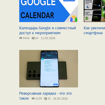
Календарь Google и совместный
Как увеличи
доступ к мероприятиям
смартфона
8466
64
11.02.2026
Реверсивная зарядка - что это
такое
6199
35
26.05.2026